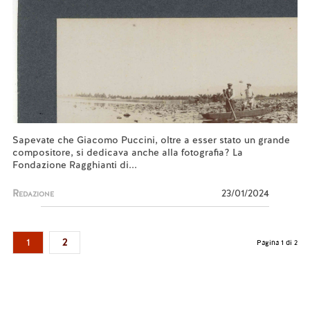
Sapevate che Giacomo Puccini, oltre a esser stato un grande
compositore, si dedicava anche alla fotografia? La
Fondazione Ragghianti di...
Redazione
23/01/2024
1
2
Pagina 1 di 2