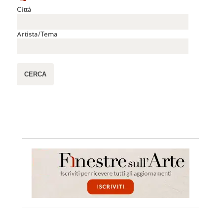
Città
Artista/Tema