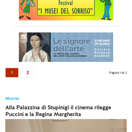
1
2
Pagina 1 di 2
Mostre
Alla Palazzina di Stupinigi il cinema rilegge
Puccini e la Regina Margherita