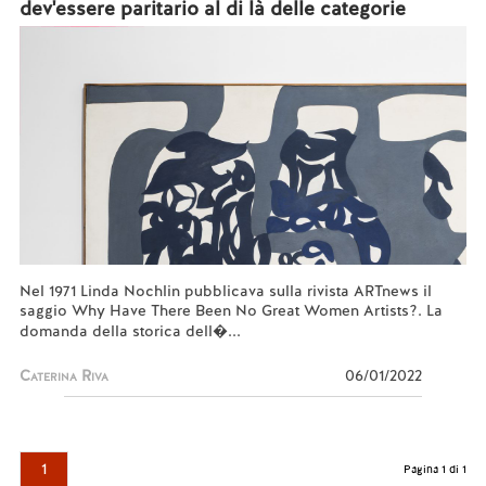
dev'essere paritario al di là delle categorie
Nel 1971 Linda Nochlin pubblicava sulla rivista ARTnews il
saggio Why Have There Been No Great Women Artists?. La
domanda della storica dell�...
Caterina Riva
06/01/2022
1
Pagina 1 di 1