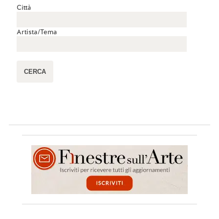
Città
Artista/Tema