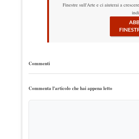
Finestre sull'Arte e ci aiuterai a cresce
ind
ABB
FINEST
Commenti
Commenta l'articolo che hai appena letto