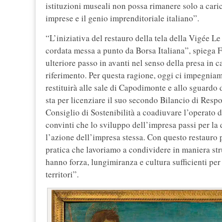
istituzioni museali non possa rimanere solo a caric
imprese e il genio imprenditoriale italiano”.
“L’iniziativa del restauro della tela della Vigée Le
cordata messa a punto da Borsa Italiana”, spiega F
ulteriore passo in avanti nel senso della presa in c
riferimento. Per questa ragione, oggi ci impegnia
restituirà alle sale di Capodimonte e allo sguardo
sta per licenziare il suo secondo Bilancio di Respo
Consiglio di Sostenibilità a coadiuvare l’operato
convinti che lo sviluppo dell’impresa passi per la 
l’azione dell’impresa stessa. Con questo restauro
pratica che lavoriamo a condividere in maniera st
hanno forza, lungimiranza e cultura sufficienti per a
territori”.