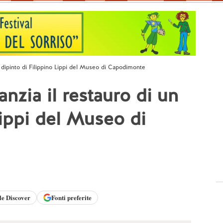
un dipinto di Filippino Lippi del Museo di Capodimonte
anzia il restauro di un
Lippi del Museo di
le
Discover
Fonti preferite