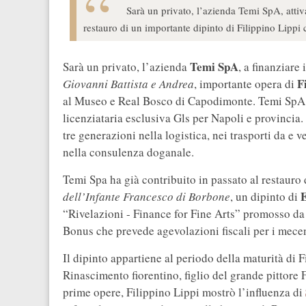
Sarà un privato, l’azienda Temi SpA, attiva 
restauro di un importante dipinto di Filippino Lipp
Temi SpA
Sarà un privato, l’azienda
, a finanziare
F
Giovanni Battista e Andrea
, importante opera di
al Museo e Real Bosco di Capodimonte. Temi SpA, 
licenziataria esclusiva Gls per Napoli e provincia.
tre generazioni nella logistica, nei trasporti da e 
nella consulenza doganale.
Temi Spa ha già contribuito in passato al restauro 
E
dell’Infante Francesco di Borbone
, un dipinto di
“Rivelazioni - Finance for Fine Arts” promosso da
Bonus che prevede agevolazioni fiscali per i mecena
Il dipinto appartiene al periodo della maturità di F
Rinascimento fiorentino, figlio del grande pittore
prime opere, Filippino Lippi mostrò l’influenza di