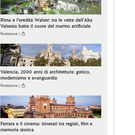
Rima e l’eredità Walser: tra le vette dell’Alta
Valsesia batte il cuore del marmo artificiale
Redazione |
Valencia, 2000 anni di architettura: gotico,
modernismo e avanguardia
Redazione |
Ferrara e il cinema: itinerari tra registi, film e
memoria storica