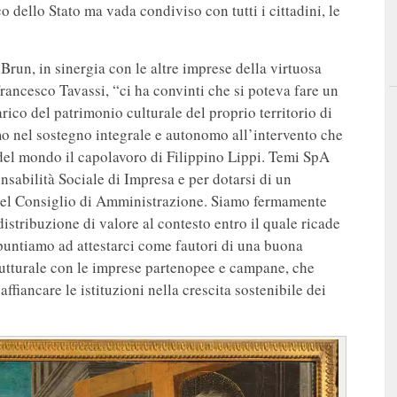
o dello Stato ma vada condiviso con tutti i cittadini, le
 Brun, in sinergia con le altre imprese della virtuosa
rancesco Tavassi, “ci ha convinti che si poteva fare un
arico del patrimonio culturale del proprio territorio di
mo nel sostegno integrale e autonomo all’intervento che
 del mondo il capolavoro di Filippino Lippi. Temi SpA
nsabilità Sociale di Impresa e per dotarsi di un
 del Consiglio di Amministrazione. Siamo fermamente
distribuzione di valore al contesto entro il quale ricade
 puntiamo ad attestarci come fautori di una buona
rutturale con le imprese partenopee e campane, che
ffiancare le istituzioni nella crescita sostenibile dei