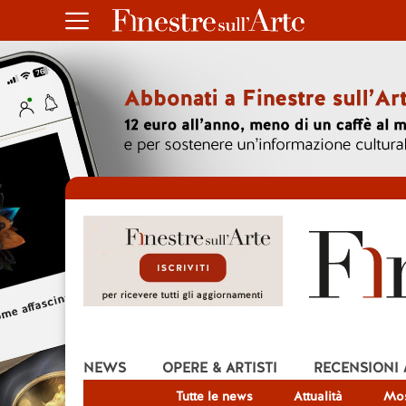
NEWS
OPERE & ARTISTI
RECENSIONI
Tutte le news
Attualità
Mos