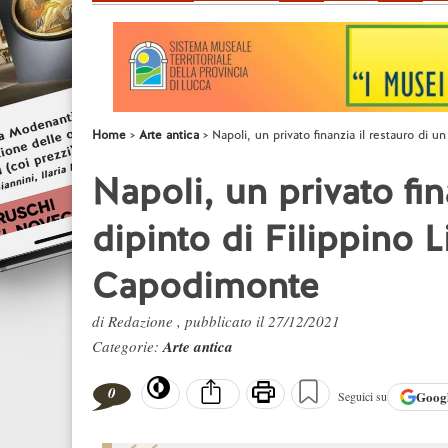
Home
Arte antica
Napoli, un privato finanzia il restauro di 
Napoli, un privato fin
dipinto di Filippino 
Capodimonte
di Redazione , pubblicato il 27/12/2021
Categorie:
Arte antica
0
Goog
Seguici su