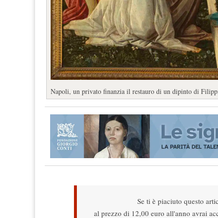
Napoli, un privato finanzia il restauro di un dipinto di Fil
Se ti è piaciuto questo arti
al prezzo di 12,00 euro all'anno avrai acce