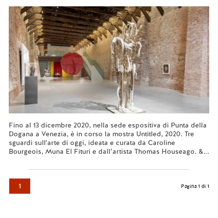
Fino al 13 dicembre 2020, nella sede espositiva di Punta della
Dogana a Venezia, è in corso la mostra Untitled, 2020. Tre
sguardi sull'arte di oggi, ideata e curata da Caroline
Bourgeois, Muna El Fituri e dall’artista Thomas Houseago. &...
Leggi tutto...
1
Pagina 1 di 1