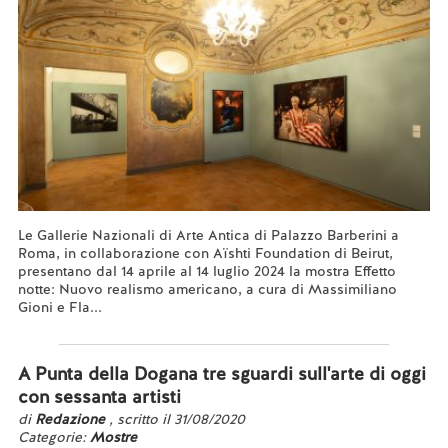
Le Gallerie Nazionali di Arte Antica di Palazzo Barberini a
Roma, in collaborazione con Aïshti Foundation di Beirut,
presentano dal 14 aprile al 14 luglio 2024 la mostra Effetto
notte: Nuovo realismo americano, a cura di Massimiliano
Gioni e Fla...
Leggi tutto...
A Punta della Dogana tre sguardi sull'arte di oggi
con sessanta artisti
di
Redazione
, scritto il 31/08/2020
Categorie:
Mostre