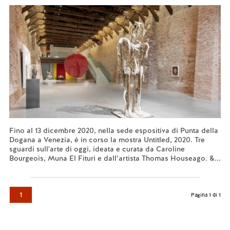
Fino al 13 dicembre 2020, nella sede espositiva di Punta della
Dogana a Venezia, è in corso la mostra Untitled, 2020. Tre
sguardi sull'arte di oggi, ideata e curata da Caroline
Bourgeois, Muna El Fituri e dall’artista Thomas Houseago. &...
Leggi tutto...
1
Pagina 1 di 1