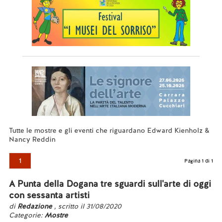
Tutte le mostre e gli eventi che riguardano Edward Kienholz &
Nancy Reddin
1
Pagina 1 di 1
A Punta della Dogana tre sguardi sull'arte di oggi
con sessanta artisti
di
Redazione
, scritto il 31/08/2020
Categorie:
Mostre