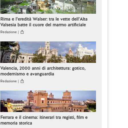
Rima e l’eredità Walser: tra le vette dell’Alta
Valsesia batte il cuore del marmo artificiale
Redazione |
Valencia, 2000 anni di architettura: gotico,
modernismo e avanguardia
Redazione |
Ferrara e il cinema: itinerari tra registi, film e
memoria storica