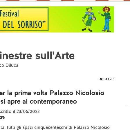
nestre sull'Arte
sco Diluca
Pagina 1 di 1
r la prima volta Palazzo Nicolosio
 si apre al contemporaneo
 scritto il 23/05/2023
re
ta, tutti gli spazi cinquecenteschi di Palazzo Nicolosio