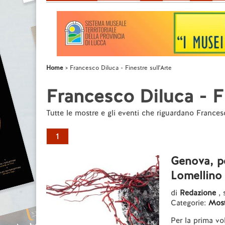
Home
Francesco Diluca - Finestre sull'Arte
Francesco Diluca - Fi
Tutte le mostre e gli eventi che riguardano France
1
Genova, pe
Lomellino
di
Redazione
,
Categorie:
Most
Per la prima vol