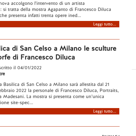
ova accolgono l'intervento di un artista
si tratta della mostra Agapanto di Francesco Diluca
che presenta infatti trenta opere ined...
Leggi tutto...
lica di San Celso a Milano le sculture
rfe di Francesco Diluca
 scritto il 04/01/2022
re
a Basilica di San Celso a Milano sarà allestita dal 21
ebbraio 2022 la personale di Francesco Diluca, Portraits,
la Madesani. La mostra si presenta come un’unica
ione site-spec...
Leggi tutto...