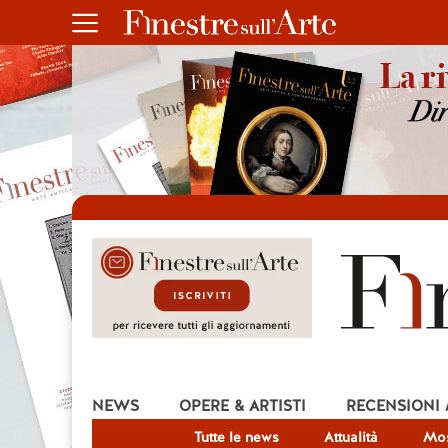
NEWS
OPERE & ARTISTI
RECENSIONI
Tutte le news
Attualità
Mos