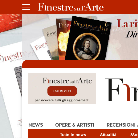
NEWS
OPERE & ARTISTI
RECENSIONI
Tutte le news
Attualità
Mos