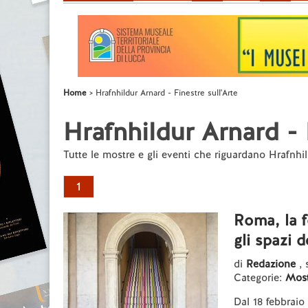
Home
Hrafnhildur Arnard - Finestre sull'Arte
Hrafnhildur Arnard - 
Tutte le mostre e gli eventi che riguardano Hrafnhi
1
Roma, la f
gli spazi 
di
Redazione
, 
Categorie:
Most
Dal 18 febbraio