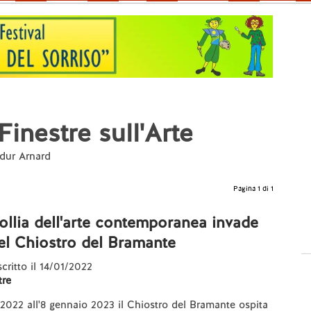
Finestre sull'Arte
ldur Arnard
Pagina 1 di 1
ollia dell'arte contemporanea invade
del Chiostro del Bramante
scritto il 14/01/2022
re
 2022 all'8 gennaio 2023 il Chiostro del Bramante ospita