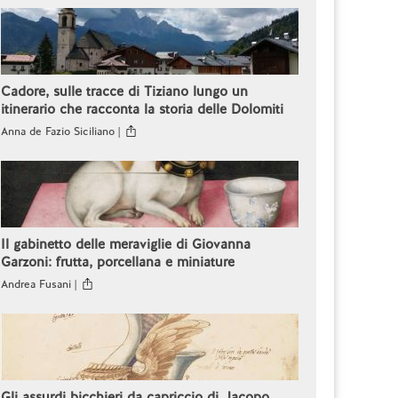
Cadore, sulle tracce di Tiziano lungo un
itinerario che racconta la storia delle Dolomiti
Anna de Fazio Siciliano |
Il gabinetto delle meraviglie di Giovanna
Garzoni: frutta, porcellana e miniature
Andrea Fusani |
Gli assurdi bicchieri da capriccio di Jacopo