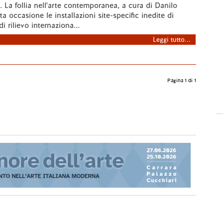
. La follia nell'arte contemporanea, a cura di Danilo
a occasione le installazioni site-specific inedite di
di rilievo internaziona...
Leggi tutto...
Pagina 1 di 1