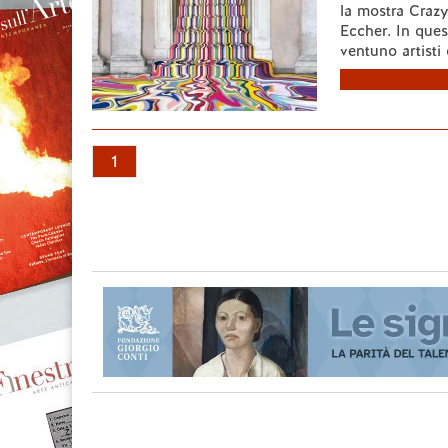
la mostra Crazy
Eccher. In quest
ventuno artisti 
1