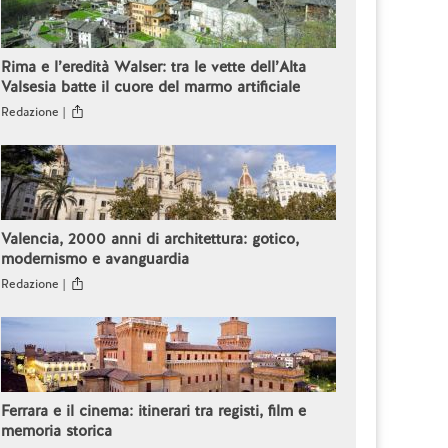
Rima e l’eredità Walser: tra le vette dell’Alta
Valsesia batte il cuore del marmo artificiale
Redazione |
Valencia, 2000 anni di architettura: gotico,
modernismo e avanguardia
Redazione |
Ferrara e il cinema: itinerari tra registi, film e
memoria storica