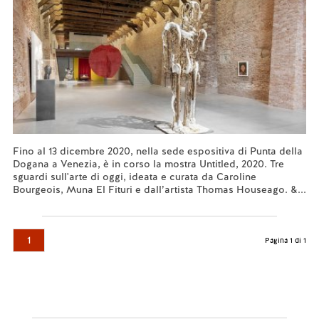
Fino al 13 dicembre 2020, nella sede espositiva di Punta della
Dogana a Venezia, è in corso la mostra Untitled, 2020. Tre
sguardi sull'arte di oggi, ideata e curata da Caroline
Bourgeois, Muna El Fituri e dall’artista Thomas Houseago. &...
Leggi tutto...
1
Pagina 1 di 1