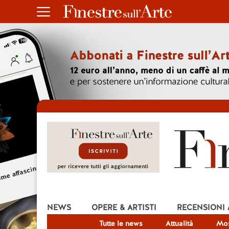
NEWS
OPERE & ARTISTI
RECENSIONI
Tutte le news
Attualità
Mos