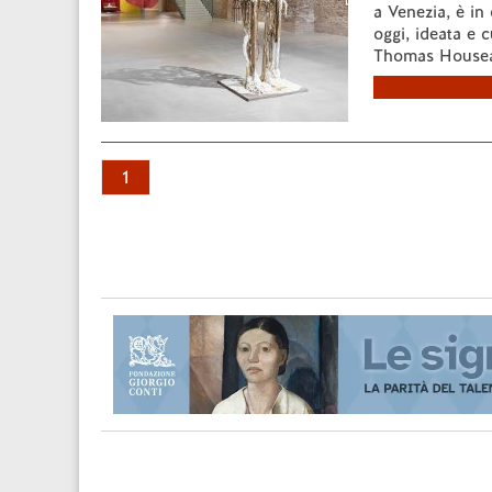
a Venezia, è in 
oggi, ideata e c
Thomas Houseag
1