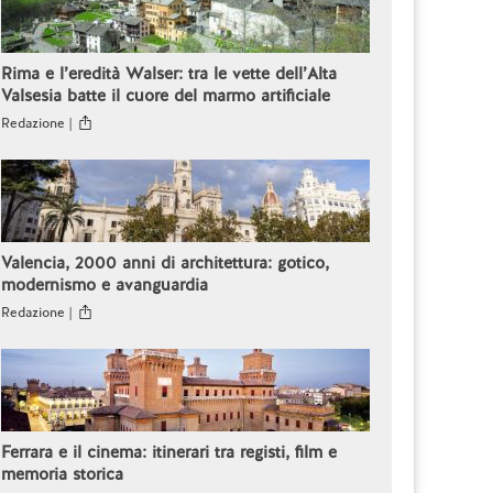
Rima e l’eredità Walser: tra le vette dell’Alta
Valsesia batte il cuore del marmo artificiale
Redazione |
Valencia, 2000 anni di architettura: gotico,
modernismo e avanguardia
Redazione |
Ferrara e il cinema: itinerari tra registi, film e
memoria storica