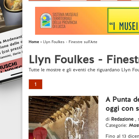
Home
Llyn Foulkes - Finestre sull'Arte
Llyn Foulkes - Finestr
Tutte le mostre e gli eventi che riguardano Llyn Fo
1
A Punta de
oggi con s
di
Redazione
,
Categorie:
Most
Fino al 13 dice