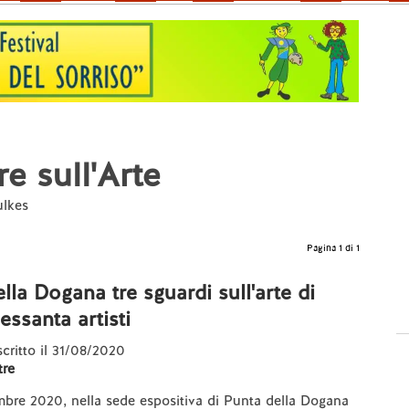
e sull'Arte
ulkes
Pagina 1 di 1
lla Dogana tre sguardi sull'arte di
essanta artisti
 scritto il 31/08/2020
re
mbre 2020, nella sede espositiva di Punta della Dogana