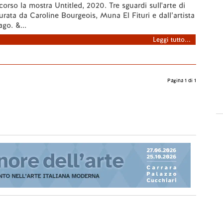
corso la mostra Untitled, 2020. Tre sguardi sull'arte di
urata da Caroline Bourgeois, Muna El Fituri e dall’artista
o. &...
Leggi tutto...
Pagina 1 di 1