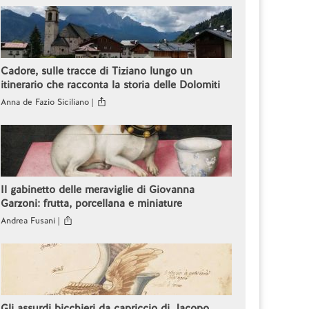
Cadore, sulle tracce di Tiziano lungo un
itinerario che racconta la storia delle Dolomiti
Anna de Fazio Siciliano |
Il gabinetto delle meraviglie di Giovanna
Garzoni: frutta, porcellana e miniature
Andrea Fusani |
Gli assurdi bicchieri da capriccio di Jacopo