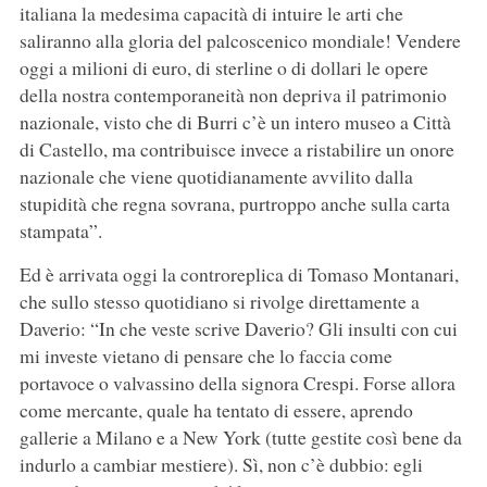
italiana la medesima capacità di intuire le arti che
saliranno alla gloria del palcoscenico mondiale! Vendere
oggi a milioni di euro, di sterline o di dollari le opere
della nostra contemporaneità non depriva il patrimonio
nazionale, visto che di Burri c’è un intero museo a Città
di Castello, ma contribuisce invece a ristabilire un onore
nazionale che viene quotidianamente avvilito dalla
stupidità che regna sovrana, purtroppo anche sulla carta
stampata”.
Ed è arrivata oggi la controreplica di Tomaso Montanari,
che sullo stesso quotidiano si rivolge direttamente a
Daverio: “In che veste scrive Daverio? Gli insulti con cui
mi investe vietano di pensare che lo faccia come
portavoce o valvassino della signora Crespi. Forse allora
come mercante, quale ha tentato di essere, aprendo
gallerie a Milano e a New York (tutte gestite così bene da
indurlo a cambiar mestiere). Sì, non c’è dubbio: egli