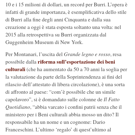
10 e i 15 milioni di dollari, un record per Burri. L’opera è
infatti di grande importanza, è esemplificativa dello stile
di Burri alla fine degli anni Cinquanta e dalla sua
creazione a oggi è stata esposta soltanto una volta: nel
2015 alla retrospettiva su Burri organizzata dal
Guggenheim Museum di New York.
Per Montanari, l’uscita del
Grande legno e rosso
, resa
riforma sull’esportazione dei beni
possibile dalla
culturali
(che ha aumentato da 50 a 70 anni la soglia per
la valutazione da parte della Soprintendenza ai fini del
rilascio dell’attestato di libera circolazione), è una sorta
di affronto al paese: “com’è possibile che un simile
capolavoro”, si è domandato sulle colonne de
Il Fatto
Quotidiano
, “abbia varcato i confini patrii senza che il
ministero per i Beni culturali abbia mosso un dito? Il
responsabile ha un nome e un cognome: Dario
Franceschini. L’ultimo ‘regalo’ di quest’ultimo al