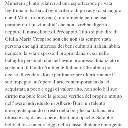
Ministero gli atti relativi ad una esportazione privata
legittima in barba ad ogni criterio di privacy (ci si augura
che il Ministro provveda), moralmente perché usa
parametri di ‘nazionalità’ che non avrebbe digerito
neppure il mascellone di Predappio. Tutto si può dire di
Giulia Maria Crespi se non che non sia sempre stata
persona che agli interessi dei beni culturali italiani abbia
dedicato la vita e spesso il proprio danaro, sia nelle
battaglie personali che nell’avere promosso, finanziato e
sostenuto il Fondo Ambiente Italiano. Che abbia poi
deciso di vendere, forse per finanziare ulteriormente il
suo impegno, un’opera d’arte contemporanea da lei
acquistata a poco e oggi di valore alto, non solo è il suo
diritto ma pure forse la gioiosa verifica del proprio intuito
nell’avere individuato in Alberto Burri un talento
emergente quando il resto della borghesia italiana era
ottuso e acquistava opere altrettanto opache. Sarebbe
bello ci fosse ancora oggi nella classe abbiente emergente