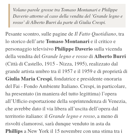
Volano parole grosse tra Tomaso Montanari e Philippe
Daverio attorno al caso della vendita del ’Grande legno e
rosso’ di Alberto Burri da parte di Giulia Crespi.
Pesante scontro, sulle pagine de
Il Fatto Quotidiano
, tra
Tomaso Montanari
lo storico dell’arte
e il critico e
Philippe Daverio
personaggio televisivo
sulla vicenda
Alberto Burri
della vendita del
Grande legno e rosso
di
(Città di Castello, 1915 - Nizza, 1995), realizzato dal
grande artista umbro tra il 1957 e il 1959 e di proprietà di
Giulia Maria Crespi
, fondatrice e presidente onoraria
del Fai - Fondo Ambiente Italiano. Crespi, in particolare,
ha presentato (in maniera del tutto legittima) l’opera
all’Ufficio esportazione della soprintendenza di Venezia,
che avrebbe dato il via libera all’uscita dell’opera dal
territorio italiano: il
Grande legno e rosso
, a meno di
risvolti clamorosi, sarà dunque venduto in asta da
Phillips
a New York il 15 novembre con una stima tra i