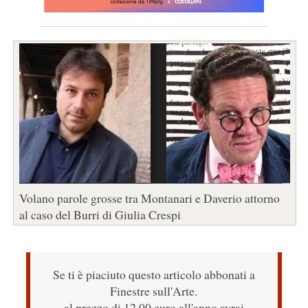
Volano parole grosse tra Montanari e Daverio attorno
al caso del Burri di Giulia Crespi
Se ti è piaciuto questo articolo abbonati a
Finestre sull'Arte.
al prezzo di 12,00 euro all'anno avrai