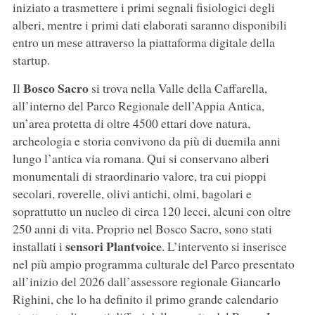
iniziato a trasmettere i primi segnali fisiologici degli
alberi, mentre i primi dati elaborati saranno disponibili
entro un mese attraverso la piattaforma digitale della
startup.
Bosco Sacro
Il
si trova nella Valle della Caffarella,
all’interno del Parco Regionale dell’Appia Antica,
un’area protetta di oltre 4500 ettari dove natura,
archeologia e storia convivono da più di duemila anni
lungo l’antica via romana. Qui si conservano alberi
monumentali di straordinario valore, tra cui pioppi
secolari, roverelle, olivi antichi, olmi, bagolari e
soprattutto un nucleo di circa 120 lecci, alcuni con oltre
250 anni di vita. Proprio nel Bosco Sacro, sono stati
sensori Plantvoice
installati i
. L’intervento si inserisce
nel più ampio programma culturale del Parco presentato
all’inizio del 2026 dall’assessore regionale Giancarlo
Righini, che lo ha definito il primo grande calendario