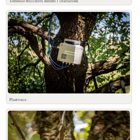
Tommaso Beccatelli durante l’istallazione
Plantvoice