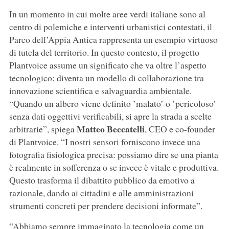
In un momento in cui molte aree verdi italiane sono al
centro di polemiche e interventi urbanistici contestati, il
Parco dell’Appia Antica rappresenta un esempio virtuoso
di tutela del territorio. In questo contesto, il progetto
Plantvoice assume un significato che va oltre l’aspetto
tecnologico: diventa un modello di collaborazione tra
innovazione scientifica e salvaguardia ambientale.
“Quando un albero viene definito ’malato’ o ’pericoloso’
senza dati oggettivi verificabili, si apre la strada a scelte
Matteo Beccatelli
arbitrarie”, spiega
, CEO e co-founder
di Plantvoice. “I nostri sensori forniscono invece una
fotografia fisiologica precisa: possiamo dire se una pianta
è realmente in sofferenza o se invece è vitale e produttiva.
Questo trasforma il dibattito pubblico da emotivo a
razionale, dando ai cittadini e alle amministrazioni
strumenti concreti per prendere decisioni informate”.
“Abbiamo sempre immaginato la tecnologia come un