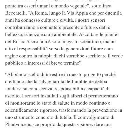
ponte tra esseri umani e mondo vegetale”, sottolinea
Beccatelli. “A Roma, lungo la Via Appia che per duemila
anni ha connesso culture e civiltà, i nostri sensori
contribuiranno a connettere presente e futuro, dati e
bellezza, scienza e cura ambientale. Ascoltare le piante
del Bosco Sacro non è solo un gesto scientifico, ma un
atto di responsabilità verso le generazioni future e un
argine contro la miopia di chi vorrebbe sacrificare il verde
pubblico a interessi di breve termine”.
“Abbiamo scelto di investire in questo progetto perché
crediamo che la salvaguardia dell’ambiente debba
fondarsi su conoscenza, responsabilità e capacità di
ascolto. I sensori installati sugli alberi ci permetteranno
di monitorarne lo stato di salute in modo continuo e
scientificamente rigoroso, trasformando la prevenzione in
uno strumento concreto di tutela. Il coinvolgimento di
Plantvoice nasce proprio da questa visione: dare una