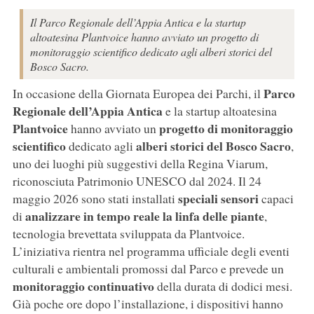
Il Parco Regionale dell’Appia Antica e la startup
altoatesina Plantvoice hanno avviato un progetto di
monitoraggio scientifico dedicato agli alberi storici del
Bosco Sacro.
Parco
In occasione della Giornata Europea dei Parchi, il
Regionale dell’Appia Antica
e la startup altoatesina
Plantvoice
progetto di monitoraggio
hanno avviato un
scientifico
alberi storici del Bosco Sacro
dedicato agli
,
uno dei luoghi più suggestivi della Regina Viarum,
riconosciuta Patrimonio UNESCO dal 2024. Il 24
speciali sensori
maggio 2026 sono stati installati
capaci
analizzare in tempo reale la linfa delle piante
di
,
tecnologia brevettata sviluppata da Plantvoice.
L’iniziativa rientra nel programma ufficiale degli eventi
culturali e ambientali promossi dal Parco e prevede un
monitoraggio continuativo
della durata di dodici mesi.
Già poche ore dopo l’installazione, i dispositivi hanno