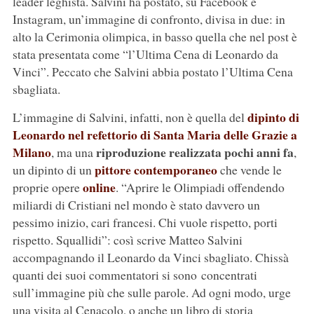
leader leghista. Salvini ha postato, su Facebook e
Instagram, un’immagine di confronto, divisa in due: in
alto la Cerimonia olimpica, in basso quella che nel post è
stata presentata come “l’Ultima Cena di Leonardo da
Vinci”. Peccato che Salvini abbia postato l’Ultima Cena
sbagliata.
dipinto di
L’immagine di Salvini, infatti, non è quella del
Leonardo nel refettorio di Santa Maria delle Grazie a
Milano
riproduzione realizzata pochi anni fa
, ma una
,
pittore contemporaneo
un dipinto di un
che vende le
online
proprie opere
. “Aprire le Olimpiadi offendendo
miliardi di Cristiani nel mondo è stato davvero un
pessimo inizio, cari francesi. Chi vuole rispetto, porti
rispetto. Squallidi”: così scrive Matteo Salvini
accompagnando il Leonardo da Vinci sbagliato. Chissà
quanti dei suoi commentatori si sono concentrati
sull’immagine più che sulle parole. Ad ogni modo, urge
una visita al Cenacolo, o anche un libro di storia