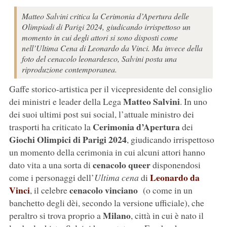
Matteo Salvini critica la Cerimonia d’Apertura delle
Olimpiadi di Parigi 2024, giudicando irrispettoso un
momento in cui degli attori si sono disposti come
nell’Ultima Cena di Leonardo da Vinci. Ma invece della
foto del cenacolo leonardesco, Salvini posta una
riproduzione contemporanea.
Gaffe storico-artistica per il vicepresidente del consiglio
Matteo Salvini
dei ministri e leader della Lega
. In uno
dei suoi ultimi post sui social, l’attuale ministro dei
Cerimonia d’Apertura
trasporti ha criticato la
dei
Giochi Olimpici di Parigi 2024
, giudicando irrispettoso
un momento della cerimonia in cui alcuni attori hanno
cenacolo queer
dato vita a una sorta di
disponendosi
Leonardo da
come i personaggi dell’
Ultima cena
di
Vinci
cenacolo vinciano
, il celebre
(o come in un
banchetto degli dèi, secondo la versione ufficiale), che
Milano
peraltro si trova proprio a
, città in cui è nato il