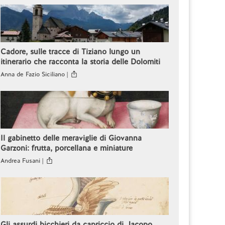
Cadore, sulle tracce di Tiziano lungo un
itinerario che racconta la storia delle Dolomiti
Anna de Fazio Siciliano |
Il gabinetto delle meraviglie di Giovanna
Garzoni: frutta, porcellana e miniature
Andrea Fusani |
Gli assurdi bicchieri da capriccio di Jacopo