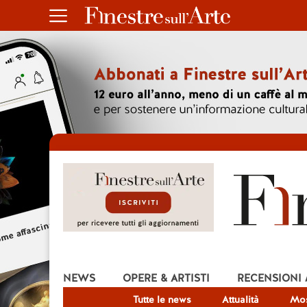
NEWS
OPERE & ARTISTI
RECENSIONI
Tutte le news
Attualità
Mos