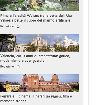
Rima e l’eredità Walser: tra le vette dell’Alta
Valsesia batte il cuore del marmo artificiale
Redazione |
Valencia, 2000 anni di architettura: gotico,
modernismo e avanguardia
Redazione |
Ferrara e il cinema: itinerari tra registi, film e
memoria storica