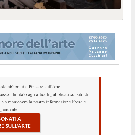
colo abbonati a Finestre sull'Arte.
sso illimitato agli articoli pubblicati sul sito di
re e a mantenere la nostra informazione libera e
ipendente.
ONATI A
RE SULL'ARTE