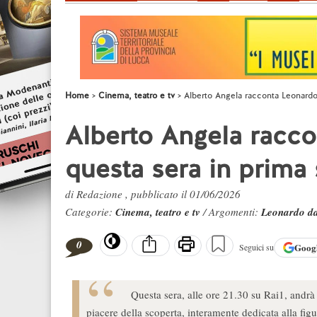
Home
Cinema, teatro e tv
Alberto Angela racconta Leonardo 
Alberto Angela racco
questa sera in prima 
di Redazione , pubblicato il 01/06/2026
Categorie:
Cinema, teatro e tv
/ Argomenti:
Leonardo da
0
Goog
Seguici su
Questa sera, alle ore 21.30 su Rai1, andrà 
piacere della scoperta, interamente dedicata alla f