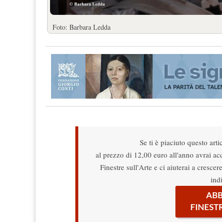
Foto: Barbara Ledda
Se ti è piaciuto questo arti
al prezzo di 12,00 euro all'anno avrai acce
Finestre sull'Arte e ci aiuterai a cresce
ind
ABB
FINEST