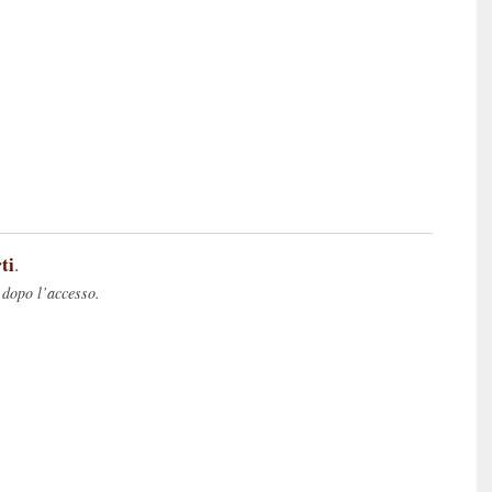
ti
.
 dopo l’accesso.