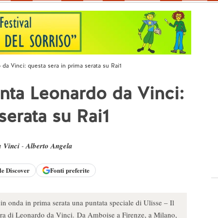
da Vinci: questa sera in prima serata su Rai1
nta Leonardo da Vinci:
serata su Rai1
 Vinci
-
Alberto Angela
le
Discover
Fonti preferite
in onda in prima serata una puntata speciale di Ulisse – Il
igura di Leonardo da Vinci. Da Amboise a Firenze, a Milano,