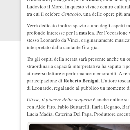
Ludovico il Moro. In questo vivace centro cultural
tra cui il celebre
Cenacolo
, una delle opere più am
Verrà dedicato inoltre spazio a uno degli aspetti m
musica
profondo interesse per la
. Per l’occasione 
stesso Leonardo da Vinci, originariamente musica
interpretato dalla cantante Giorgia.
Tra gli ospiti della serata sarà presente anche un
straordinaria capacità interpretativa ha saputo rip
attraverso letture e performance memorabili. A ren
Roberto Benigni
partecipazione di
. L’attore tosc
di Leonardo, regalando al pubblico un momento di
Ulisse, il piacere della scoperta
è anche online su 
con Aldo Piro, Fabio Buttarelli, Ilaria Degano, Bar
Lucia Madia, Caterina Del Papa. Produttore esecuti