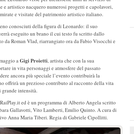
e e artistico nacquero numerosi progetti e capolavori,
mirate e visitate del patrimonio artistico italiano.
eno conosciuti della figura di Leonardo: il suo
verrà eseguito un brano il cui testo fu scritto dallo
to da Roman Vlad, riarrangiato ora da Fabio Visocchi e
Gigi Proietti
 omaggio a
, artista che con la sua
ortare in vita personaggi e atmosfere del passato
dere ancora più speciale l’evento contribuirà la
ano offrirà un prezioso contributo al racconto della vita
 grande intensità.
RaiPlay.it ed è un programma di Alberto Angela scritto
bara Gallavotti, Vito Lamberti, Emilio Quinto. A cura di
vo Anna Maria Tiberi. Regia di Gabriele Cipollitti.