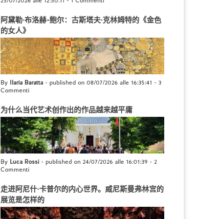
25/07/2026 alle 12:50:11
-
1 Commenti
阿黛勒·布洛赫-鲍尔：古斯塔夫·克林姆特的《金色
的女人》
By
Ilaria Baratta
- published on 08/07/2026 alle 16:35:41
-
3
Commenti
为什么当代艺术创作出的作品越来越平庸
By
Luca Rossi
- published on 24/07/2026 alle 16:01:39
-
2
Commenti
走进阿尼什·卡普尔的内心世界。威尼斯曼弗林宫的
展览是怎样的