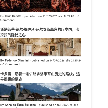
By
Ilaria Baratta
- published on 15/07/2026 alle 17:21:40
-
0
Commenti
斯塔菲蒂·德尔·梅迪科·萨尔泰斯基宫的厅堂内，卡
拉拉的隐秘之心
By
Federico Giannini
- published on 14/07/2026 alle 21:45:34
-
0 Commenti
卡多雷：沿着一条讲述多洛米蒂山历史的路线，追
寻提香的足迹
By
Anna de Fazio Siciliano
- published on 03/08/2026 alle