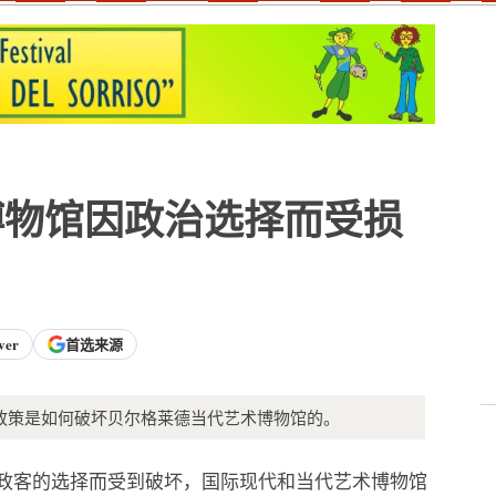
博物馆因政治选择而受损
ver
首选来源
政策是如何破坏贝尔格莱德当代艺术博物馆的。
地政客的选择而受到破坏，国际现代和当代艺术博物馆