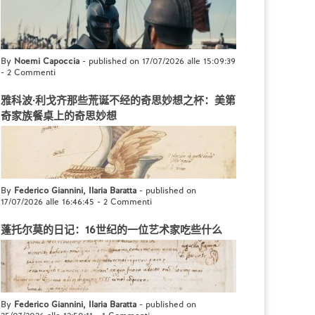
By
Noemi Capoccia
- published on 17/07/2026 alle 15:09:39
-
2 Commenti
雅科波·利戈齐那些荒诞不经的奇思妙想之杯：美第
奇家族餐桌上的奇思妙想
By
Federico Giannini, Ilaria Baratta
- published on
17/07/2026 alle 16:46:45
-
2 Commenti
蓬托尔莫的日记：16世纪的一位艺术家吃些什么
By
Federico Giannini, Ilaria Baratta
- published on