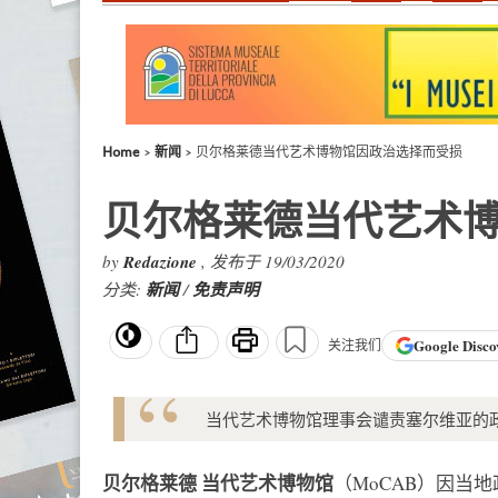
Home
新闻
贝尔格莱德当代艺术博物馆因政治选择而受损
贝尔格莱德当代艺术
by
Redazione
, 发布于 19/03/2020
分类:
新闻
/
免责声明
Google
Disco
关注我们
当代艺术博物馆理事会谴责塞尔维亚的
贝尔格莱德
当代艺术博物馆
（MoCAB）因当