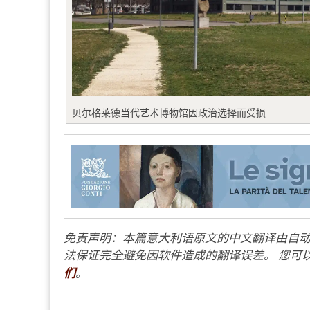
贝尔格莱德当代艺术博物馆因政治选择而受损
免责声明：本篇意大利语原文的中文翻译由自动
法保证完全避免因软件造成的翻译误差。 您可以
们
。