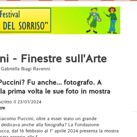
i - Finestre sull'Arte
a Gabriella Biagi Ravenni
ccini? Fu anche... fotografo. A
la prima volta le sue foto in mostra
scritto il 23/01/2024
re
acomo Puccini, oltre a esser stato un grande
 dedicava anche alla fotografia? La Fondazione
ucca, dal 16 febbraio al 1° aprile 2024 presenta la mostra