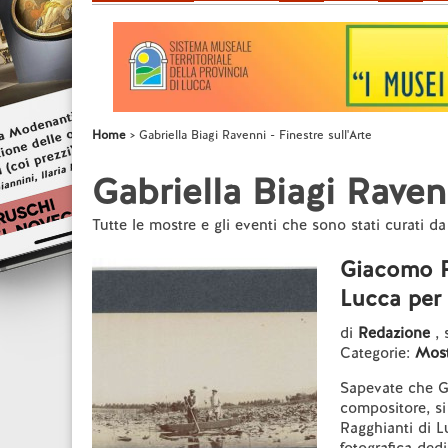
Home
Gabriella Biagi Ravenni - Finestre sull'Arte
Gabriella Biagi Ravenn
Tutte le mostre e gli eventi che sono stati curati d
Giacomo Pu
Lucca per 
di
Redazione
, 
Categorie:
Most
Sapevate che Gi
compositore, si
Ragghianti di L