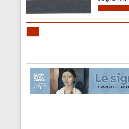
fotografica dedi
1