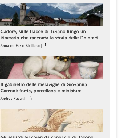
Cadore, sulle tracce di Tiziano lungo un
itinerario che racconta la storia delle Dolomiti
Anna de Fazio Siciliano |
Il gabinetto delle meraviglie di Giovanna
Garzoni: frutta, porcellana e miniature
Andrea Fusani |
Gli assurdi bicchieri da capriccio di Jacopo