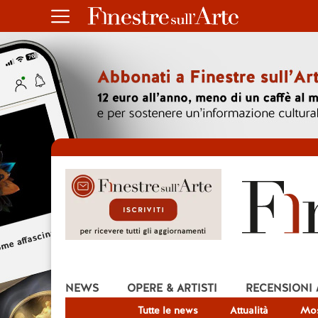
NEWS
OPERE & ARTISTI
RECENSIONI
Tutte le news
Attualità
Mos