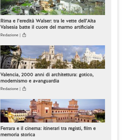
Rima e l’eredità Walser: tra le vette dell’Alta
Valsesia batte il cuore del marmo artificiale
Redazione |
Valencia, 2000 anni di architettura: gotico,
modernismo e avanguardia
Redazione |
Ferrara e il cinema: itinerari tra registi, film e
memoria storica