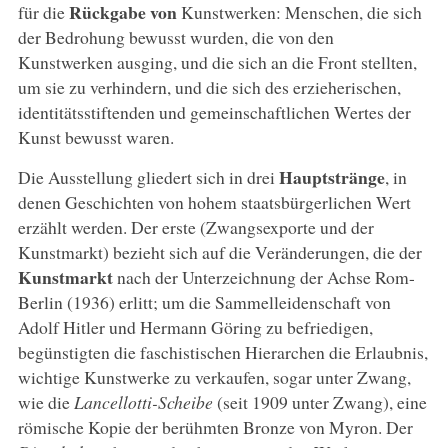
Rückgabe von
für die
Kunstwerken: Menschen, die sich
der Bedrohung bewusst wurden, die von den
Kunstwerken ausging, und die sich an die Front stellten,
um sie zu verhindern, und die sich des erzieherischen,
identitätsstiftenden und gemeinschaftlichen Wertes der
Kunst bewusst waren.
Hauptstränge
Die Ausstellung gliedert sich in drei
, in
denen Geschichten von hohem staatsbürgerlichen Wert
erzählt werden. Der erste (Zwangsexporte und der
Kunstmarkt) bezieht sich auf die Veränderungen, die der
Kunstmarkt
nach der Unterzeichnung der Achse Rom-
Berlin (1936) erlitt; um die Sammelleidenschaft von
Adolf Hitler und Hermann Göring zu befriedigen,
begünstigten die faschistischen Hierarchen die Erlaubnis,
wichtige Kunstwerke zu verkaufen, sogar unter Zwang,
wie die
Lancellotti-Scheibe
(seit 1909 unter Zwang), eine
römische Kopie der berühmten Bronze von Myron. Der