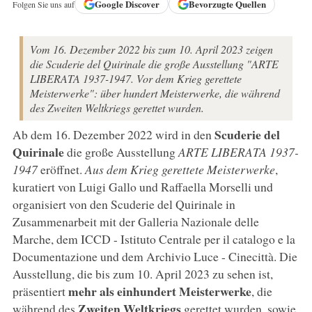
Google
Discover
Bevorzugte Quellen
Folgen Sie uns auf
Vom 16. Dezember 2022 bis zum 10. April 2023 zeigen
die Scuderie del Quirinale die große Ausstellung "ARTE
LIBERATA 1937-1947. Vor dem Krieg gerettete
Meisterwerke": über hundert Meisterwerke, die während
des Zweiten Weltkriegs gerettet wurden.
Scuderie del
Ab dem 16. Dezember 2022 wird in den
Quirinale
die große Ausstellung
ARTE LIBERATA 1937-
1947
eröffnet.
Aus dem Krieg gerettete Meisterwerke
,
kuratiert von Luigi Gallo und Raffaella Morselli und
organisiert von den Scuderie del Quirinale in
Zusammenarbeit mit der Galleria Nazionale delle
Marche, dem ICCD - Istituto Centrale per il catalogo e la
Documentazione und dem Archivio Luce - Cinecittà. Die
Ausstellung, die bis zum 10. April 2023 zu sehen ist,
mehr als einhundert Meisterwerke
präsentiert
, die
Zweiten Weltkriegs
während des
gerettet wurden, sowie