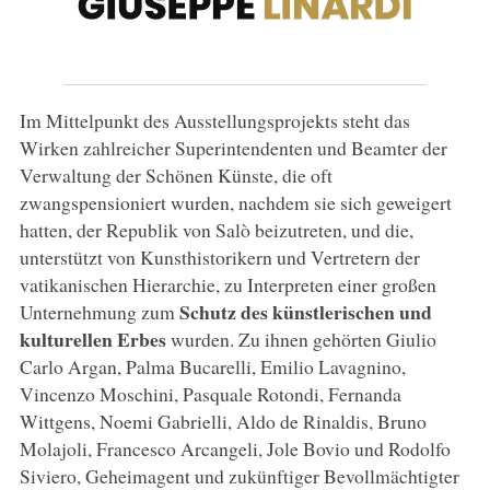
Im Mittelpunkt des Ausstellungsprojekts steht das
Wirken zahlreicher Superintendenten und Beamter der
Verwaltung der Schönen Künste, die oft
zwangspensioniert wurden, nachdem sie sich geweigert
hatten, der Republik von Salò beizutreten, und die,
unterstützt von Kunsthistorikern und Vertretern der
vatikanischen Hierarchie, zu Interpreten einer großen
Schutz des künstlerischen und
Unternehmung zum
kulturellen Erbes
wurden. Zu ihnen gehörten Giulio
Carlo Argan, Palma Bucarelli, Emilio Lavagnino,
Vincenzo Moschini, Pasquale Rotondi, Fernanda
Wittgens, Noemi Gabrielli, Aldo de Rinaldis, Bruno
Molajoli, Francesco Arcangeli, Jole Bovio und Rodolfo
Siviero, Geheimagent und zukünftiger Bevollmächtigter