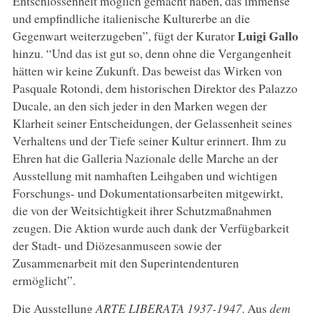
Entschlossenheit möglich gemacht haben, das immense
und empfindliche italienische Kulturerbe an die
Luigi Gallo
Gegenwart weiterzugeben”, fügt der Kurator
hinzu. “Und das ist gut so, denn ohne die Vergangenheit
hätten wir keine Zukunft. Das beweist das Wirken von
Pasquale Rotondi, dem historischen Direktor des Palazzo
Ducale, an den sich jeder in den Marken wegen der
Klarheit seiner Entscheidungen, der Gelassenheit seines
Verhaltens und der Tiefe seiner Kultur erinnert. Ihm zu
Ehren hat die Galleria Nazionale delle Marche an der
Ausstellung mit namhaften Leihgaben und wichtigen
Forschungs- und Dokumentationsarbeiten mitgewirkt,
die von der Weitsichtigkeit ihrer Schutzmaßnahmen
zeugen. Die Aktion wurde auch dank der Verfügbarkeit
der Stadt- und Diözesanmuseen sowie der
Zusammenarbeit mit den Superintendenturen
ermöglicht”.
Die Ausstellung
ARTE LIBERATA 1937-1947
. Aus
dem