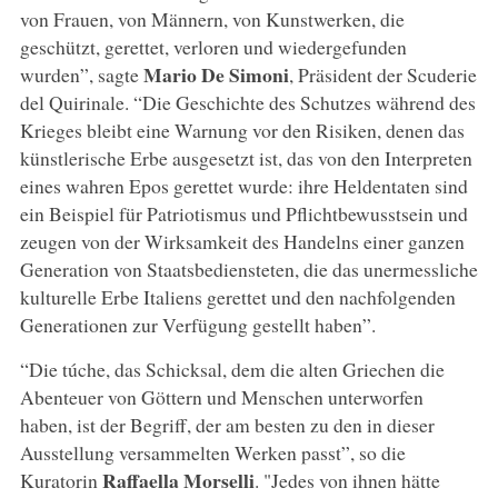
von Frauen, von Männern, von Kunstwerken, die
geschützt, gerettet, verloren und wiedergefunden
Mario De Simoni
wurden”, sagte
, Präsident der Scuderie
del Quirinale. “Die Geschichte des Schutzes während des
Krieges bleibt eine Warnung vor den Risiken, denen das
künstlerische Erbe ausgesetzt ist, das von den Interpreten
eines wahren Epos gerettet wurde: ihre Heldentaten sind
ein Beispiel für Patriotismus und Pflichtbewusstsein und
zeugen von der Wirksamkeit des Handelns einer ganzen
Generation von Staatsbediensteten, die das unermessliche
kulturelle Erbe Italiens gerettet und den nachfolgenden
Generationen zur Verfügung gestellt haben”.
“Die túche, das Schicksal, dem die alten Griechen die
Abenteuer von Göttern und Menschen unterworfen
haben, ist der Begriff, der am besten zu den in dieser
Ausstellung versammelten Werken passt”, so die
Raffaella Morselli
Kuratorin
. "Jedes von ihnen hätte