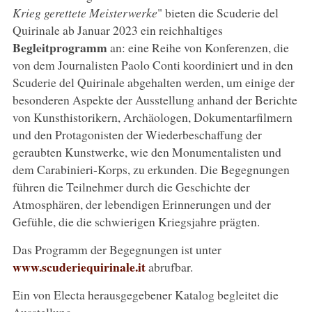
Krieg gerettete Meisterwerke
" bieten die Scuderie del
Quirinale ab Januar 2023 ein reichhaltiges
Begleitprogramm
an: eine Reihe von Konferenzen, die
von dem Journalisten Paolo Conti koordiniert und in den
Scuderie del Quirinale abgehalten werden, um einige der
besonderen Aspekte der Ausstellung anhand der Berichte
von Kunsthistorikern, Archäologen, Dokumentarfilmern
und den Protagonisten der Wiederbeschaffung der
geraubten Kunstwerke, wie den Monumentalisten und
dem Carabinieri-Korps, zu erkunden. Die Begegnungen
führen die Teilnehmer durch die Geschichte der
Atmosphären, der lebendigen Erinnerungen und der
Gefühle, die die schwierigen Kriegsjahre prägten.
Das Programm der Begegnungen ist unter
www.scuderiequirinale.it
abrufbar.
Ein von Electa herausgegebener Katalog begleitet die
Ausstellung.