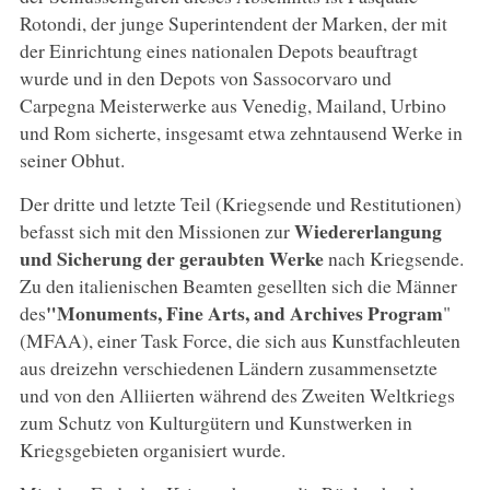
Rotondi, der junge Superintendent der Marken, der mit
der Einrichtung eines nationalen Depots beauftragt
wurde und in den Depots von Sassocorvaro und
Carpegna Meisterwerke aus Venedig, Mailand, Urbino
und Rom sicherte, insgesamt etwa zehntausend Werke in
seiner Obhut.
Der dritte und letzte Teil (Kriegsende und Restitutionen)
Wiedererlangung
befasst sich mit den Missionen zur
und Sicherung der geraubten Werke
nach Kriegsende.
Zu den italienischen Beamten gesellten sich die Männer
"Monuments, Fine Arts, and Archives Program
des
"
(MFAA), einer Task Force, die sich aus Kunstfachleuten
aus dreizehn verschiedenen Ländern zusammensetzte
und von den Alliierten während des Zweiten Weltkriegs
zum Schutz von Kulturgütern und Kunstwerken in
Kriegsgebieten organisiert wurde.