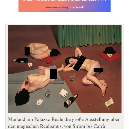
Mailand, im Palazzo Reale die große Ausstellung über
den magischen Realismus, von Sironi bis Carrà