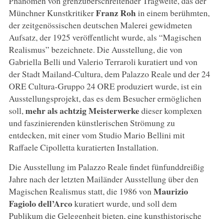
Phänomen von grenzüberschreitender Tragweite, das der
Franz Roh
Münchner Kunstkritiker
in einem berühmten,
der zeitgenössischen deutschen Malerei gewidmeten
Aufsatz, der 1925 veröffentlicht wurde, als “Magischen
Realismus” bezeichnete. Die Ausstellung, die von
Gabriella Belli und Valerio Terraroli kuratiert und von
der Stadt Mailand-Cultura, dem Palazzo Reale und der 24
ORE Cultura-Gruppo 24 ORE produziert wurde, ist ein
Ausstellungsprojekt, das es dem Besucher ermöglichen
mehr als achtzig Meisterwerke
soll,
dieser komplexen
und faszinierenden künstlerischen Strömung zu
entdecken, mit einer vom Studio Mario Bellini mit
Raffaele Cipolletta kuratierten Installation.
Die Ausstellung im Palazzo Reale findet fünfunddreißig
Jahre nach der letzten Mailänder Ausstellung über den
Maurizio
Magischen Realismus statt, die 1986 von
Fagiolo dell’Arco
kuratiert wurde, und soll dem
Publikum die Gelegenheit bieten, eine kunsthistorische