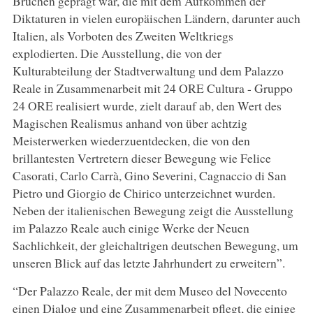
Brüchen geprägt war, die mit dem Aufkommen der
Diktaturen in vielen europäischen Ländern, darunter auch
Italien, als Vorboten des Zweiten Weltkriegs
explodierten. Die Ausstellung, die von der
Kulturabteilung der Stadtverwaltung und dem Palazzo
Reale in Zusammenarbeit mit 24 ORE Cultura - Gruppo
24 ORE realisiert wurde, zielt darauf ab, den Wert des
Magischen Realismus anhand von über achtzig
Meisterwerken wiederzuentdecken, die von den
brillantesten Vertretern dieser Bewegung wie Felice
Casorati, Carlo Carrà, Gino Severini, Cagnaccio di San
Pietro und Giorgio de Chirico unterzeichnet wurden.
Neben der italienischen Bewegung zeigt die Ausstellung
im Palazzo Reale auch einige Werke der Neuen
Sachlichkeit, der gleichaltrigen deutschen Bewegung, um
unseren Blick auf das letzte Jahrhundert zu erweitern”.
“Der Palazzo Reale, der mit dem Museo del Novecento
einen Dialog und eine Zusammenarbeit pflegt, die einige