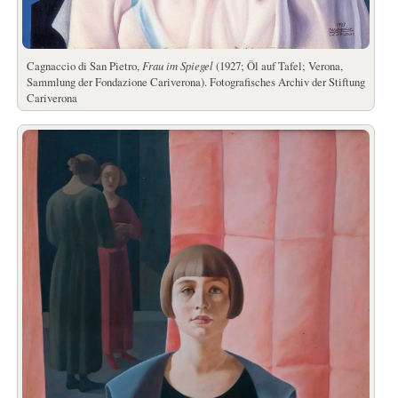
Cagnaccio di San Pietro,
Frau im Spiegel
(1927; Öl auf Tafel; Verona,
Sammlung der Fondazione Cariverona). Fotografisches Archiv der Stiftung
Cariverona