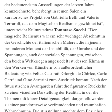
der bedeutendsten Ausstellungen der letzten Jahre
kennzeichnete, beherbergt in seinen Sälen ein
kuratorisches Projekt von Gabriella Belli und Valerio
Terraroli, das dem Magischen Realismus gewidmet ist”,
Tommaso Sacchi
unterstreicht Kulturstadtrat
. “Der
magische Realismus war ein sehr wichtiger Abschnitt in
der Geschichte der italienischen Malerei, die in jenem
besonderen Moment der Instabilität, der Unruhe und der
Spannungen, auch der sozialen Spannungen, zwischen
den beiden Weltkriegen angesiedelt ist, dessen Klima in
den Werken von Künstlern von außerordentlicher
Bedeutung wie Felice Casorati, Giorgio de Chirico, Carlo
Carrà und Gino Severini zum Ausdruck kommt. Nach den
futuristischen Avantgarden führt die figurative Rückkehr
zu einer visuellen Darstellung der Realität, in der die
Themen mit klarer Detailgenauigkeit dargestellt werden,
zu einer paradoxerweise verfremdenden und traumhaften
Wahrnehmung. Die Ausstellung möchte dem Besucher