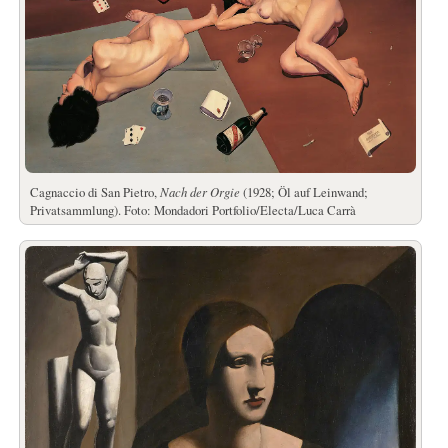
Cagnaccio di San Pietro,
Nach der Orgie
(1928; Öl auf Leinwand;
Privatsammlung). Foto: Mondadori Portfolio/Electa/Luca Carrà