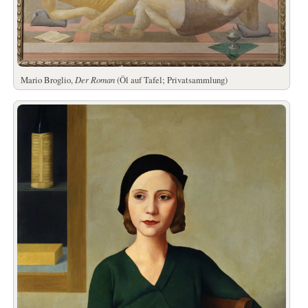
Mario Broglio,
Der Roman
(Öl auf Tafel; Privatsammlung)