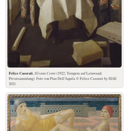
Felice Casorati
,
Silvana Cenni
(1922; Tempera auf Leinwand;
Privatsammlung). Foto von Pino Dell’Aquila © Felice Casorati by SIAE
2021