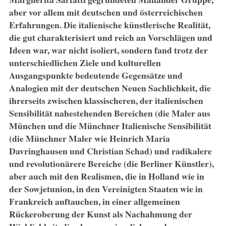
aber vor allem mit deutschen und österreichischen
Erfahrungen. Die italienische künstlerische Realität,
die gut charakterisiert und reich an Vorschlägen und
Ideen war, war nicht isoliert, sondern fand trotz der
unterschiedlichen Ziele und kulturellen
Ausgangspunkte bedeutende Gegensätze und
Analogien mit der deutschen Neuen Sachlichkeit, die
ihrerseits zwischen klassischeren, der italienischen
Sensibilität nahestehenden Bereichen (die Maler aus
München und die Münchner Italienische Sensibilität
(die Münchner Maler wie Heinrich Maria
Davringhausen und Christian Schad) und radikalere
und revolutionärere Bereiche (die Berliner Künstler),
aber auch mit den Realismen, die in Holland wie in
der Sowjetunion, in den Vereinigten Staaten wie in
Frankreich auftauchen, in einer allgemeinen
Rückeroberung der Kunst als Nachahmung der