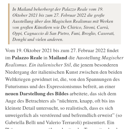
In Mailand beherbergt der Palazzo Reale vom 19.
Oktober 2021 bis zum 27. Februar 2022 die große
Ausstellung über den Magischen Realismus mit Werken
von großen Künstlern wie De Chirico, Sironi, Carrà,
Oppi, Cagnaccio di San Pietro, Funi, Broglio, Casorati,
Donghi und vielen anderen.
Vom 19. Oktober 2021 bis zum 27. Februar 2022 findet
Palazzo Reale
Mailand
im
in
die Ausstellung
Magischer
Realismus. Ein italienischer Stil
, die jenem besonderen
Niedergang der italienischen Kunst zwischen den beiden
Weltkriegen gewidmet ist, die, von den Spannungen des
Futurismus und des Expressionismus befreit, an einer
neuen Darstellung des Bildes
arbeitete, das sich dem
Auge des Betrachters als “nüchtern, knapp, oft bis ins
kleinste Detail untersucht, so realistisch, dass es sich
unweigerlich als verstörend und befremdlich erweist” (so
Gabriella Belli und Valerio Terraroli) präsentiert. Ein