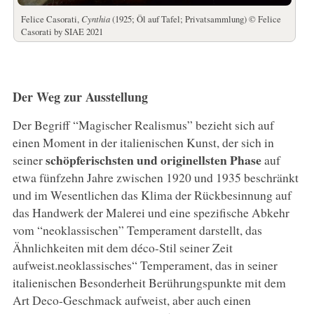
Felice Casorati,
Cynthia
(1925; Öl auf Tafel; Privatsammlung) © Felice
Casorati by SIAE 2021
Der Weg zur Ausstellung
Der Begriff “Magischer Realismus” bezieht sich auf
einen Moment in der italienischen Kunst, der sich in
schöpferischsten und originellsten Phase
seiner
auf
etwa fünfzehn Jahre zwischen 1920 und 1935 beschränkt
und im Wesentlichen das Klima der Rückbesinnung auf
das Handwerk der Malerei und eine spezifische Abkehr
vom “neoklassischen” Temperament darstellt, das
Ähnlichkeiten mit dem déco-Stil seiner Zeit
aufweist.neoklassisches“ Temperament, das in seiner
italienischen Besonderheit Berührungspunkte mit dem
Art Deco-Geschmack aufweist, aber auch einen