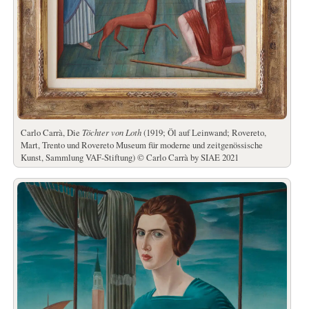
Carlo Carrà, Die
Töchter von Loth
(1919; Öl auf Leinwand; Rovereto,
Mart, Trento und Rovereto Museum für moderne und zeitgenössische
Kunst, Sammlung VAF-Stiftung) © Carlo Carrà by SIAE 2021