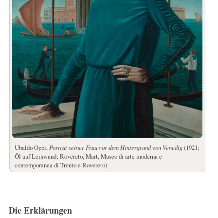
Ubaldo Oppi,
Porträt seiner Frau vor dem Hintergrund von Venedig
(1921;
Öl auf Leinwand; Rovereto, Mart, Museo di arte moderna e
contemporanea di Trento e Rovereto)
Die Erklärungen