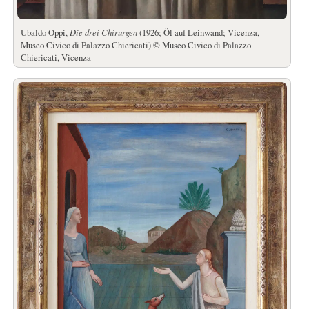
Ubaldo Oppi,
Die drei Chirurgen
(1926; Öl auf Leinwand; Vicenza,
Museo Civico di Palazzo Chiericati) © Museo Civico di Palazzo
Chiericati, Vicenza