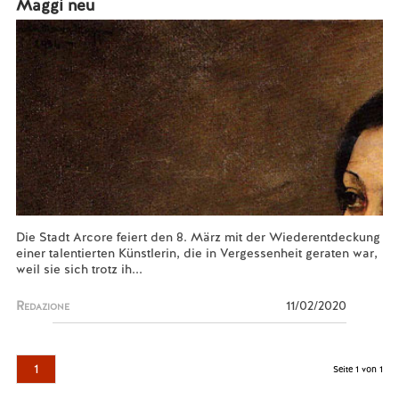
Maggi neu
Die Stadt Arcore feiert den 8. März mit der Wiederentdeckung
einer talentierten Künstlerin, die in Vergessenheit geraten war,
weil sie sich trotz ih...
Redazione
11/02/2020
1
Seite 1 von 1