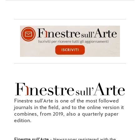
Finestre sull'Arte is one of the most followed
journals in the field, and to the online version it
combines, from 2019, also a quarterly paper
edition.
Finestre sull'Arte
- Newspaper registered with the