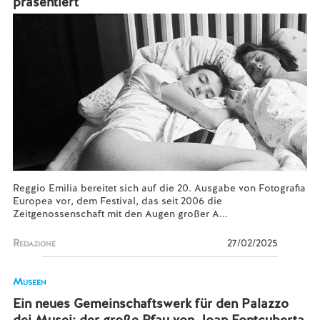
präsentiert
Reggio Emilia bereitet sich auf die 20. Ausgabe von Fotografia
Europea vor, dem Festival, das seit 2006 die
Zeitgenossenschaft mit den Augen großer A...
Redazione
27/02/2025
Museen
Ein neues Gemeinschaftswerk für den Palazzo
dei Musei: der große Pfau von Joan Fontcuberta