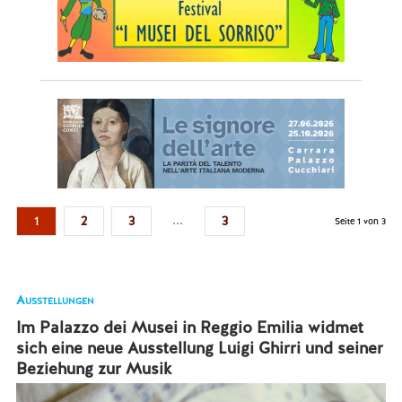
...
1
2
3
3
Seite 1 von 3
Ausstellungen
Im Palazzo dei Musei in Reggio Emilia widmet
sich eine neue Ausstellung Luigi Ghirri und seiner
Beziehung zur Musik