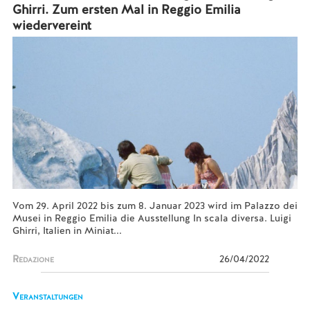
Ghirri. Zum ersten Mal in Reggio Emilia
wiedervereint
Vom 29. April 2022 bis zum 8. Januar 2023 wird im Palazzo dei
Musei in Reggio Emilia die Ausstellung In scala diversa. Luigi
Ghirri, Italien in Miniat...
Redazione
26/04/2022
Veranstaltungen