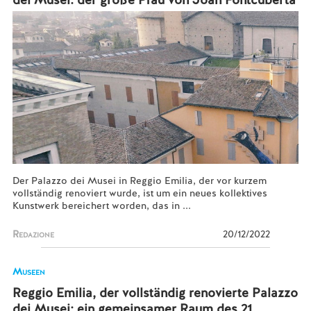
Der Palazzo dei Musei in Reggio Emilia, der vor kurzem
vollständig renoviert wurde, ist um ein neues kollektives
Kunstwerk bereichert worden, das in ...
Redazione
20/12/2022
Museen
Reggio Emilia, der vollständig renovierte Palazzo
dei Musei: ein gemeinsamer Raum des 21.