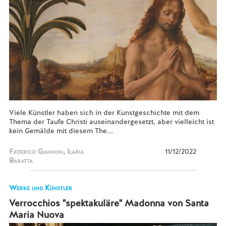
Viele Künstler haben sich in der Kunstgeschichte mit dem
Thema der Taufe Christi auseinandergesetzt, aber vielleicht ist
kein Gemälde mit diesem The...
Federico Giannini, Ilaria
11/12/2022
Baratta
Werke und Künstler
Verrocchios "spektakuläre" Madonna von Santa
Maria Nuova