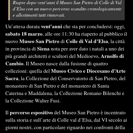
Riapre dopo vent’anni il Museo San Pietro di Colle di Val
d’Elsa con un nuovo percorso scandito cronologicamente
e allestimenti tutti rinnovati.
vent’anni
Un’attesa durata
che sta per concludersi: oggi,
sabato 18 marzo
, alle ore 11:30 ha riaperto al pubblico il
Museo San Pietro
Colle di Val d’Elsa
nuovo
di
, la città
Siena
in provincia di
nota per aver dato i natali a uno dei
Arnolfo di
più grandi architetti e scultori del Medioevo,
Cambio
. Il Museo nasce dalla fusione di quattro
Museo Civico e Diocesano d’Arte
collezioni: quella del
Sacra
, la Collezione del Conservatorio di San Pietro, del
monastero di San Pietro e del monastero di Santa
Caterina e Maddalena, la Collezione Romano Bilenchi e
la Collezione Walter Fusi.
percorso espositivo
Il
del Museo San Pietro è incentrato
sulla storia e sull’arte di Colle val d’Elsa, dal VI secolo ai
giorni nostri, con particolare riguardo nei confronti della