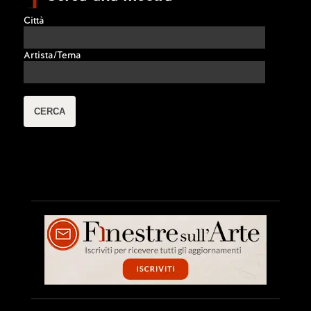
Città
Artista/Tema