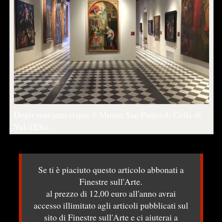
Dopo vent'anni riapre il Museo San Pietro di Colle di
Val d'Elsa
Se ti è piaciuto questo articolo abbonati a
Finestre sull'Arte.
al prezzo di 12,00 euro all'anno avrai
accesso illimitato agli articoli pubblicati sul
sito di Finestre sull'Arte e ci aiuterai a