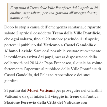
È ripartito il Treno delle Ville Pontificie: dal 2 aprile al 29
ottobre, ogni sabato, per una giornata all’insegna di arte,
natura e cibo.
Dopo lo stop a causa dell’emergenza sanitaria, è ripartito
Treno delle Ville Pontificie
sabato 2 aprile il cosiddetto
,
ogni sabato
che
, fino al 29 ottobre (escludo il 16 aprile),
dal Vaticano a Castel Gandolfo e
porterà il pubblico
Albano Laziale
. Sarà così possibile visitare nuovamente
residenza estiva dei papi
la
, messa disposizione della
collettività nel 2014 da Papa Francesco, il quale ha voluto
fortemente l’apertura al pubblico delle Ville Pontificie di
Castel Gandolfo, del Palazzo Apostolico e dei suoi
giardini.
Musei Vaticani
Si partirà dai
per proseguire nei Giardini
viaggio in treno
Vaticani e da qui inizierà il
dall’antica
Stazione Ferrovia della Città del Vaticano
con