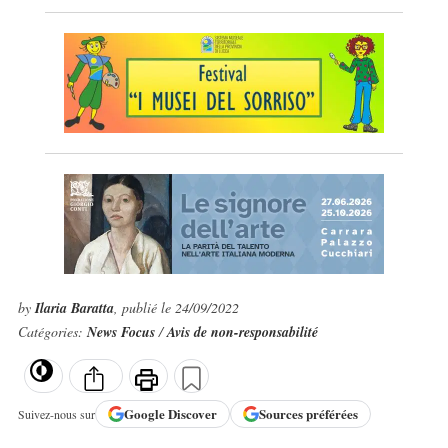
by
Ilaria Baratta
, publié le 24/09/2022
Catégories:
News Focus
/
Avis de non-responsabilité
Google
Discover
Sources préférées
Suivez-nous sur