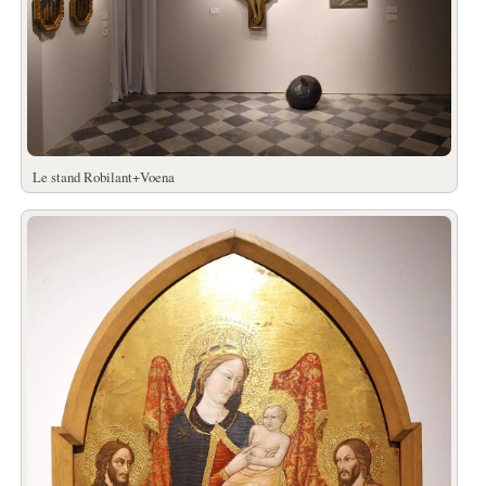
Le stand Robilant+Voena