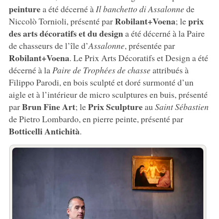
peinture
a été décerné à
Il banchetto di Assalonne
de
Robilant+Voena
prix
Niccolò Tornioli, présenté par
; le
des arts décoratifs et du design
a été décerné à la Paire
de chasseurs de l’île d’
Assalonne
, présentée par
Robilant+Voena
. Le Prix Arts Décoratifs et Design a été
décerné à la
Paire de Trophées de chasse
attribués à
Filippo Parodi, en bois sculpté et doré surmonté d’un
aigle et à l’intérieur de micro sculptures en buis, présenté
Brun Fine Art
Prix Sculpture
par
; le
au
Saint Sébastien
de Pietro Lombardo, en pierre peinte, présenté par
Botticelli Antichità
.