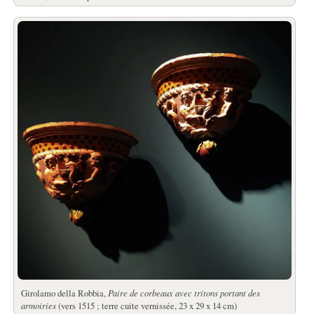
Girolamo della Robbia,
Paire de corbeaux avec tritons portant des
armoiries
(vers 1515 ; terre cuite vernissée, 23 x 29 x 14 cm)