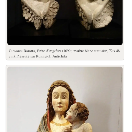
Giovanni Baratta,
Paire d’angelots
(1699 ; marbre blanc statuaire, 72 x 48
cm). Présenté par Romigioli Antichità