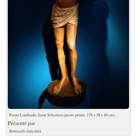
Pietro Lombardo, Saint Sébastien (pierre peinte, 178 x 58 x 40 cm).
Présenté par
Botticelli Antichità