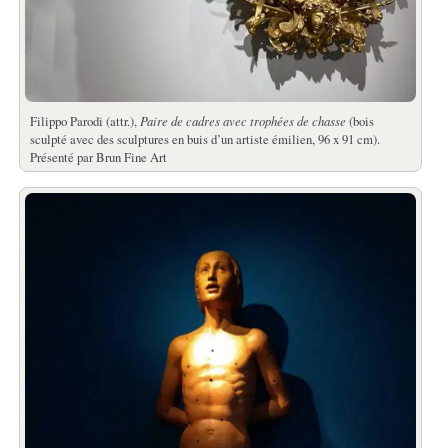
Filippo Parodi (attr.),
Paire de cadres avec trophées de chasse
(bois
sculpté avec des sculptures en buis d’un artiste émilien, 96 x 91 cm).
Présenté par Brun Fine Art