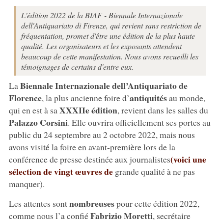
L'édition 2022 de la BIAF - Biennale Internazionale
dell'Antiquariato di Firenze, qui revient sans restriction de
fréquentation, promet d'être une édition de la plus haute
qualité. Les organisateurs et les exposants attendent
beaucoup de cette manifestation. Nous avons recueilli les
témoignages de certains d'entre eux.
Biennale Internazionale dell’Antiquariato de
La
Florence
antiquités
, la plus ancienne foire d’
au monde,
XXXIIe édition
qui en est à sa
, revient dans les salles du
Palazzo Corsini
. Elle ouvrira officiellement ses portes au
public du 24 septembre au 2 octobre 2022, mais nous
avons visité la foire en avant-première lors de la
(voici une
conférence de presse destinée aux journalistes
sélection de vingt œuvres de
grande qualité à ne pas
manquer).
nombreuses
Les attentes sont
pour cette édition 2022,
Fabrizio Moretti
comme nous l’a confié
, secrétaire