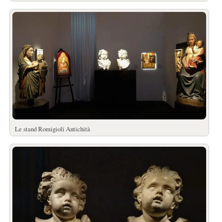
Le stand Romigioli Antichità