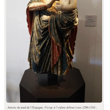
Artiste du nord de l’Espagne,
Vierge à l’enfant debout
(vers 1290-1310 ;