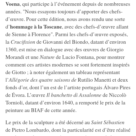
Voena
, qui participe à l’événement depuis de nombreuses
années. "Nous essayons toujours d’apporter des chefs-
d’œuvre. Pour cette édition, nous avons rendu une sorte
hommage à la Toscane
d’
, avec des chefs-d’œuvre allant
de Sienne à Florence". Parmi les chefs-d’œuvre exposés,
la
Crucifixion
de Giovanni del Biondo, datant d’environ
1360, est mise en dialogue avec des œuvres de Giorgio
Morandi et une
Nature
de Lucio Fontana, pour montrer
comment ces artistes modernes se sont fortement inspirés
de Giotto ; à noter également un tableau représentant
l’
Allégorie des quatre saisons de
Rutilio Manetti et deux
fonds d’or, dont l’un est de l’artiste portugais Álvaro Pires
de Évora. L’œuvre
Il banchetto di Assalonne
de Niccolò
Tornioli, datant d’environ 1640, a remporté le prix de la
peinture au BIAF de cette année.
Le prix de la sculpture a été décerné au
Saint Sébastien
de Pietro Lombardo, dont la particularité est d’être réalisé