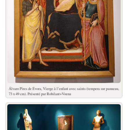
Álvaro Pires de Évora, Vierge à l’enfant avec saints (tempera sur panneau,
73 x 49 cm). Présenté par Robilant+Voena