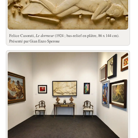
Felice Casorati,
Le dormeur
(1924 ; bas-relief en plâtre, 86 x 144 cm).
Présenté par Gian Enzo Sperone