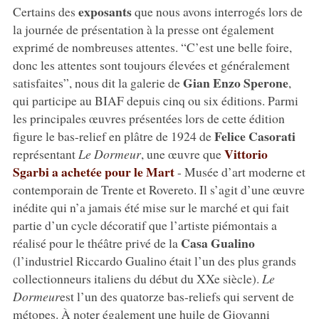
exposants
Certains des
que nous avons interrogés lors de
la journée de présentation à la presse ont également
exprimé de nombreuses attentes. “C’est une belle foire,
donc les attentes sont toujours élevées et généralement
Gian Enzo Sperone
satisfaites”, nous dit la galerie de
,
qui participe au BIAF depuis cinq ou six éditions. Parmi
les principales œuvres présentées lors de cette édition
Felice Casorati
figure le bas-relief en plâtre de 1924 de
Vittorio
représentant
Le Dormeur
, une œuvre que
Sgarbi a achetée pour le Mart
- Musée d’art moderne et
contemporain de Trente et Rovereto. Il s’agit d’une œuvre
inédite qui n’a jamais été mise sur le marché et qui fait
partie d’un cycle décoratif que l’artiste piémontais a
Casa Gualino
réalisé pour le théâtre privé de la
(l’industriel Riccardo Gualino était l’un des plus grands
collectionneurs italiens du début du XXe siècle).
Le
Dormeur
est l’un des quatorze bas-reliefs qui servent de
métopes. À noter également une huile de Giovanni