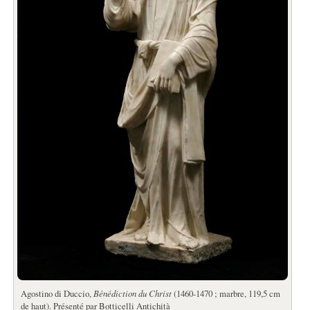
Agostino di Duccio,
Bénédiction du Christ
(1460-1470 ; marbre, 119,5 cm
de haut). Présenté par Botticelli Antichità