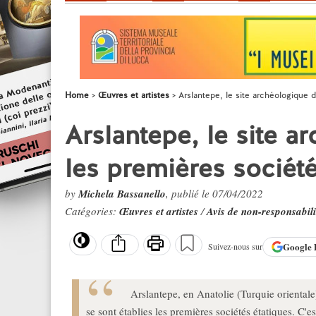
Home
Œuvres et artistes
Arslantepe, le site archéologique d
Arslantepe, le site a
les premières société
by
Michela Bassanello
, publié le 07/04/2022
Catégories:
Œuvres et artistes
/
Avis de non-responsabili
Google
Suivez-nous sur
Arslantepe, en Anatolie (Turquie orientale
se sont établies les premières sociétés étatiques. C'