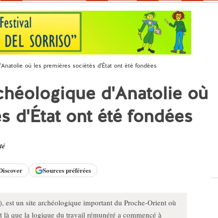
'Anatolie où les premières sociétés d'État ont été fondées
rchéologique d'Anatolie où
s d'État ont été fondées
té
Discover
Sources préférées
), est un site archéologique important du Proche-Orient où
est là que la logique du travail rémunéré a commencé à