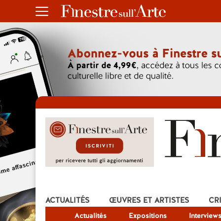
ACTUALITÉS
ŒUVRES ET ARTISTES
CR
Actualités
Expositions
Interview