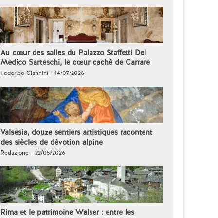
Au cœur des salles du Palazzo Staffetti Del
Medico Sarteschi, le cœur caché de Carrare
Federico Giannini - 14/07/2026
Valsesia, douze sentiers artistiques racontent
des siècles de dévotion alpine
Redazione - 22/05/2026
Rima et le patrimoine Walser : entre les