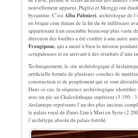
nouvellement apparus, Puglisi et Meriggi ont étudi
Alba Palmieri
byzantine. C’est
, archéologue de l
en brique crue datant de la fin du 4e millénaire av
appartenant à un ensemble beaucoup plus vaste de 
direction des fouilles a été confiée à une autre au
Frangipane
, qui a mené à bien la mission pendant
scrupuleuses et en arrivant à des résultats d’une 
Techniquement, le site archéologique d’Arslantep
artificielle formée de plusieurs couches de matéri
construction et de peuplement qui se sont déroulé
Dans ce cas, la séquence archéologique identifiée s
avec un pic au Chalcolithique supérieur (3 350 - 3
Arslantepe représente l’un des plus anciens compl
le palais royal de Zimri-Lim à Mari en Syrie (2 200
l’archétype absolu du palais fortifié.