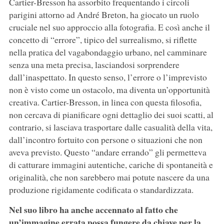
Cartier-Bresson ha assorbito frequentando i circoli
parigini attorno ad André Breton, ha giocato un ruolo
cruciale nel suo approccio alla fotografia. E così anche il
concetto di “errore”, tipico del surrealismo, si riflette
nella pratica del vagabondaggio urbano, nel camminare
senza una meta precisa, lasciandosi sorprendere
dall’inaspettato. In questo senso, l’errore o l’imprevisto
non è visto come un ostacolo, ma diventa un’opportunità
creativa. Cartier-Bresson, in linea con questa filosofia,
non cercava di pianificare ogni dettaglio dei suoi scatti, al
contrario, si lasciava trasportare dalle casualità della vita,
dall’incontro fortuito con persone o situazioni che non
aveva previsto. Questo “andare errando” gli permetteva
di catturare immagini autentiche, cariche di spontaneità e
originalità, che non sarebbero mai potute nascere da una
produzione rigidamente codificata o standardizzata.
Nel suo libro ha anche accennato al fatto che
un’immagine errata possa fungere da chiave per la