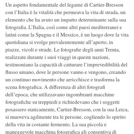
Un aspetto fondamentale del legame di Cartier-Bresson
con l’Italia è la vitalità che permeava la vita di strada, un
elemento che ha avuto un impatto determinante sulla sua
fotografia. L’Italia, così come altri paesi mediterranei e
latini come la Spagna e il Messico, è un luogo dove la vita
quotidiana si svolge prevalentemente all’aperto, in
piazze, vicoli e strade. Le fotografie degli anni Trenta,
realizzate durante i suoi viaggi in queste nazioni,
testimoniano la capacità di catturare l’imprevedibilità del
flusso umano, dove le persone vanno e vengono, creando
un continuo movimento che arricchisce e trasforma la
scena fotografica. A differenza di altri fotografi
dell’epoca, che utilizzavano ingombranti macchine
fotografiche su treppiedi e richiedevano che i soggetti
posassero staticamente, Cartier-Bresson, con la sua Leica,
si muoveva agilmente tra le persone, cogliendo lo spirito
della vita in costante fermento. La sua piccola e
maneggevole macchina fotografica gli consentiva di