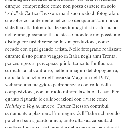
dunque, comprendere come non possa esistere un solo
“stile” di Cartier-Bresson, ma il suo modo di fotografare
si evolve costantemente nel corso dei quarant’anni in cui
si dedica alla fotografia, le sue immagini si trasformano
nel tempo, plasmano il suo stesso mondo e noi possiamo
distinguere fasi diverse nella sua produzione, come
accade con ogni grande artista. Nelle fotografie realizzate
durante il suo primo viaggio in Italia negli anni Trenta,
per esempio, si percepisce più fortemente l’influenza
surrealista, al contrario, nelle immagini del dopoguerra,
dopo la fondazione dell’agenzia Magnum nel 1947,
vediamo una maggiore padronanza e controllo della
composizione, con un ruolo minore lasciato al caso. Per
quanto riguarda le collaborazioni con riviste come
Holiday
e
Vogue
, invece, Cartier-Bresson contribuì
certamente a plasmare l’immagine dell’Italia nel mondo
poiché il suo sguardo unico, unito alla sua capacità di
cogliere l’essenza dei luoghi e delle persone, permise di