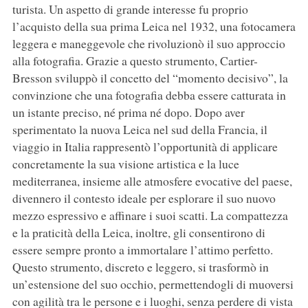
turista. Un aspetto di grande interesse fu proprio
l’acquisto della sua prima Leica nel 1932, una fotocamera
leggera e maneggevole che rivoluzionò il suo approccio
alla fotografia. Grazie a questo strumento, Cartier-
Bresson sviluppò il concetto del “momento decisivo”, la
convinzione che una fotografia debba essere catturata in
un istante preciso, né prima né dopo. Dopo aver
sperimentato la nuova Leica nel sud della Francia, il
viaggio in Italia rappresentò l’opportunità di applicare
concretamente la sua visione artistica e la luce
mediterranea, insieme alle atmosfere evocative del paese,
divennero il contesto ideale per esplorare il suo nuovo
mezzo espressivo e affinare i suoi scatti. La compattezza
e la praticità della Leica, inoltre, gli consentirono di
essere sempre pronto a immortalare l’attimo perfetto.
Questo strumento, discreto e leggero, si trasformò in
un’estensione del suo occhio, permettendogli di muoversi
con agilità tra le persone e i luoghi, senza perdere di vista