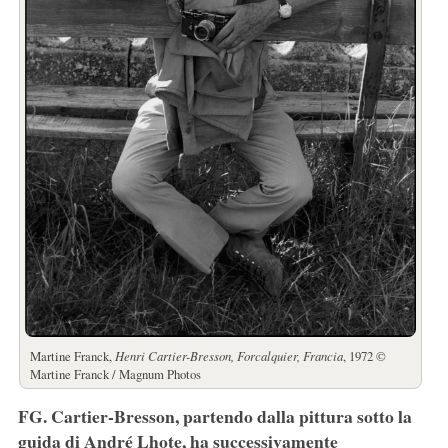
Martine Franck,
Henri Cartier-Bresson, Forcalquier, Francia
, 1972 ©
Martine Franck / Magnum Photos
FG. Cartier-Bresson, partendo dalla pittura sotto la
guida di André Lhote, ha successivamente