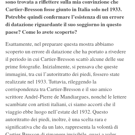
sono trovata a riflettere sulla mia convinzione che
Cartier-Bresson fosse giunto in Italia solo nel 1933.
Potrebbe quindi confermare l’esistenza di un errore
di datazione riguardante il suo soggiorno in questo
paese? Come lo avete scoperto?
Esattamente, nel preparare questa mostra abbiamo
scoperto un errore di datazione che ha portato a rivedere
il periodo in cui Cartier-Bresson scattò alcune delle sue
prime fotografie. Inizialmente, si pensava che queste
immagini, tra cui l’autoritratto dei piedi, fossero state
realizzate nel 1933. Tuttavia, rileggendo la
corrispondenza tra Cartier-Bresson e il suo amico
scrittore André-Pierre de Mandiargues, nonché le lettere
scambiate con artisti italiani, ci siamo accorti che il
viaggio ebbe luogo nell’estate del 1932. Questo
autoritratto dei piedi, inoltre, è una scelta rara e
significativa che da un lato, rappresenta la volontà di
Cartier-Bresson di rimanere invisibile, quasi a voler