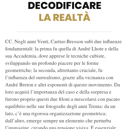
CC. Negli anni Venti, Cartier-Bresson subì due influenze
fondamentali: la prima fu quella di André Lhote e della
sua Accademia, dove apprese le tecniche cubiste,
sviluppando un profondo piacere per le forme
geometriche; la seconda, altrettanto cruciale, fu
l’influenza del surrealismo, grazie alla vicinanza con
André Breton e altri esponenti di questo movimento. Da
loro acquisì l’importanza del caso e della sorpresa e
furono proprio questi due filoni a mescolarsi con pacato
equilibrio nelle sue fotografie degli anni Trenta: da un
lato, c’è una rigorosa organizzazione geometrica;
dall’altro, emerge sempre un elemento che perturba
l’immagine, creando una tensione visiva. È essenziale,