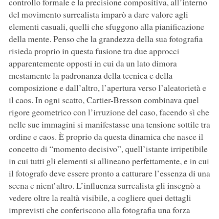
controllo formale e la precisione compositiva, all’interno
del movimento surrealista imparò a dare valore agli
elementi casuali, quelli che sfuggono alla pianificazione
della mente. Penso che la grandezza della sua fotografia
risieda proprio in questa fusione tra due approcci
apparentemente opposti in cui da un lato dimora
mestamente la padronanza della tecnica e della
composizione e dall’altro, l’apertura verso l’aleatorietà e
il caos. In ogni scatto, Cartier-Bresson combinava quel
rigore geometrico con l’irruzione del caso, facendo sì che
nelle sue immagini si manifestasse una tensione sottile tra
ordine e caos. È proprio da questa dinamica che nasce il
concetto di “momento decisivo”, quell’istante irripetibile
in cui tutti gli elementi si allineano perfettamente, e in cui
il fotografo deve essere pronto a catturare l’essenza di una
scena e nient’altro. L’influenza surrealista gli insegnò a
vedere oltre la realtà visibile, a cogliere quei dettagli
imprevisti che conferiscono alla fotografia una forza