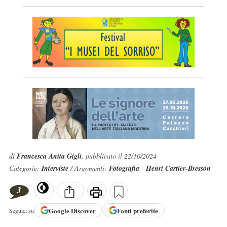
di
Francesca Anita Gigli
, pubblicato il 22/10/2024
Categorie:
Interviste
/ Argomenti:
Fotografia
-
Henri Cartier-Bresson
3
Google
Discover
Fonti preferite
Seguici su