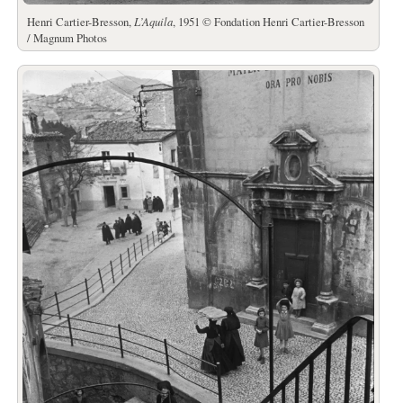
Henri Cartier-Bresson,
L’Aquila
, 1951 © Fondation Henri Cartier-Bresson
/ Magnum Photos