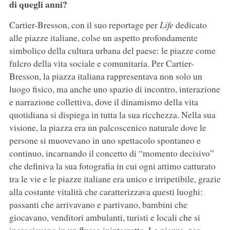
di quegli anni?
Cartier-Bresson, con il suo reportage per
Life
dedicato
alle piazze italiane, colse un aspetto profondamente
simbolico della cultura urbana del paese: le piazze come
fulcro della vita sociale e comunitaria. Per Cartier-
Bresson, la piazza italiana rappresentava non solo un
luogo fisico, ma anche uno spazio di incontro, interazione
e narrazione collettiva, dove il dinamismo della vita
quotidiana si dispiega in tutta la sua ricchezza. Nella sua
visione, la piazza era un palcoscenico naturale dove le
persone si muovevano in uno spettacolo spontaneo e
continuo, incarnando il concetto di “momento decisivo”
che definiva la sua fotografia in cui ogni attimo catturato
tra le vie e le piazze italiane era unico e irripetibile, grazie
alla costante vitalità che caratterizzava questi luoghi:
passanti che arrivavano e partivano, bambini che
giocavano, venditori ambulanti, turisti e locali che si
incrociavano in un flusso ininterrotto. Le piazze, per