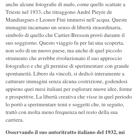
anche alcune fotografie di nudo, come quelle scattate a
Trieste nel 1933, che ritraggono André Pieyre de
Mandiargues e Leonor Fini immersi nell’acqua. Queste
immagini incarnano un senso di libertà straordinaria,
simbolo di quello che Cartier-Bresson provò durante il
suo soggiorno. Questo viaggio fu per lui una scoperta,
non solo di un nuovo paese, ma anche di quel piccolo
strumento che avrebbe rivoluzionato il suo approccio
fotografico e che gli permise di sperimentare con grande
spontaneità. Libero da vincoli, si dedicò interamente a
catturare immagini senza alcuna costrizione, godendosi
appieno quei mesi italiani per esplorare nuove idee, forme
e prospettive. La libertà creativa che visse in quel periodo
lo portò a sperimentare temi e soggetti che, in seguito,
trattò con molta meno frequenza nel resto della sua
carriera.
Osservando il suo autoritratto italiano del 1932, mi