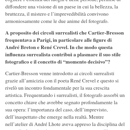
diffondere una visione di un paese in cui la bellezza, la
bruttezza, il mistero e l’imprevedibilità convivono
armoniosamente come le due anime del fotografo.
A proposito dei circoli surrealisti che Cartier-Bresson
frequentava a Parigi, in particolare alle figure di
André Breton e René Crevel. In che modo questa
influenza surrealista contribuì a plasmare il suo stile
fotografico e il concetto di “momento decisivo”?
Cartier-Bresson venne introdotto ai circoli surrealisti
grazie all’amicizia con il poeta René Crevel e questo si
rivelò un incontro fondamentale per la sua crescita
artistica. Frequentando i surrealisti, il fotografo assorbì un
concetto chiave che avrebbe segnato profondamente la
sua opera: l’importanza del caso, dell’imprevisto,
dell’inaspettato che emerge nella realtà. Mentre
nell’atelier di André Lhote aveva appreso la disciplina del