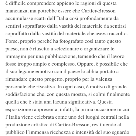
è difficile comprendere appieno le ragioni di questa
mancanza, ma potrebbe essere che Cartier-Bresson
accumulasse scatti dell’Italia così profondamente da
sentirsi sopraffatto dalla vastità del materiale da sentirsi
sopraffatto dalla vastità del materiale che aveva raccolto.
Forse, proprio perché ha fotografato così tanto questo
paese, non è riuscito a selezionare e organizzare le
immagini per una pubblicazione, temendo che il lavoro
fosse troppo ampio e complesso. Oppure, è possibile che
il suo legame emotivo con il paese lo abbia portato a
rimandare questo progetto, proprio per la valenza
personale che rivestiva. In ogni caso, è motivo di grande
soddisfazione che, con questa mostra, si colmi finalmente
quella che è stata una lacuna significativa. Questa
esposizione rappresenta, infatti, la prima occasione in cui
l’Italia viene celebrata come uno dei luoghi centrali nella
produzione artistica di Cartier-Bresson, restituendo al
pubblico l’immensa ricchezza e intensità del suo sguardo