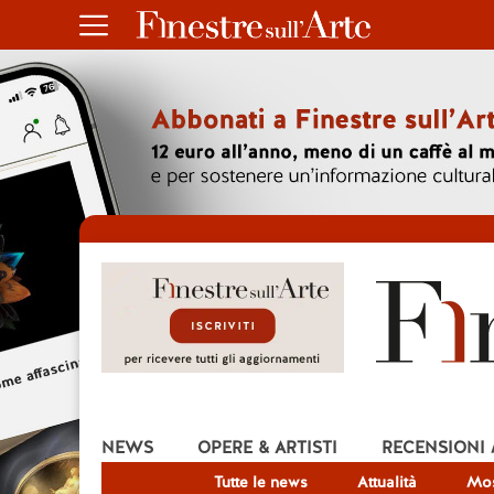
NEWS
OPERE & ARTISTI
RECENSIONI
Tutte le news
Attualità
Mos