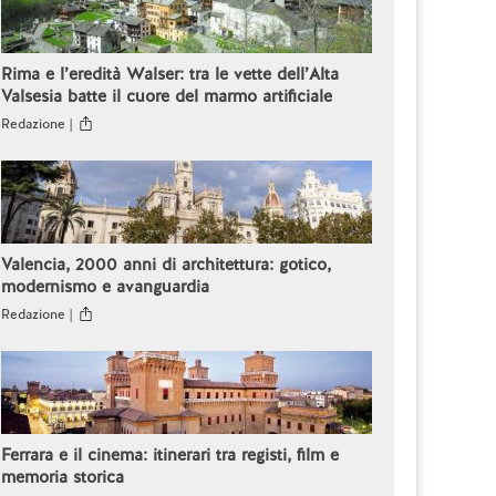
Rima e l’eredità Walser: tra le vette dell’Alta
Valsesia batte il cuore del marmo artificiale
Redazione |
Valencia, 2000 anni di architettura: gotico,
modernismo e avanguardia
Redazione |
Ferrara e il cinema: itinerari tra registi, film e
memoria storica