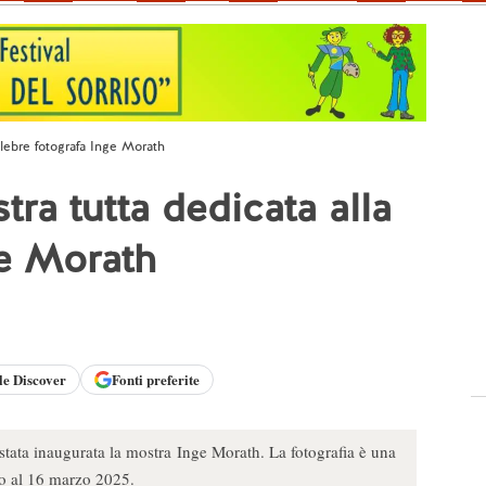
elebre fotografa Inge Morath
ra tutta dedicata alla
ge Morath
le
Discover
Fonti preferite
stata inaugurata la mostra Inge Morath. La fotografia è una
no al 16 marzo 2025.