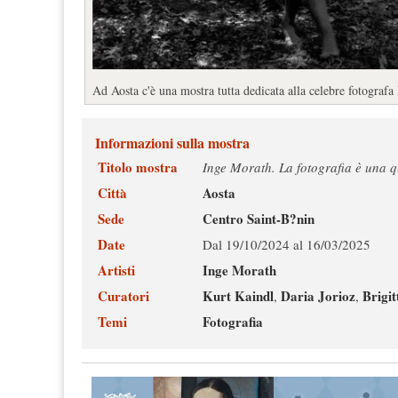
Ad Aosta c'è una mostra tutta dedicata alla celebre fotograf
Informazioni sulla mostra
Titolo mostra
Inge Morath. La fotografia è una 
Città
Aosta
Sede
Centro Saint-B?nin
Date
Dal 19/10/2024 al 16/03/2025
Artisti
Inge Morath
Curatori
Kurt Kaindl
Daria Jorioz
Brigi
,
,
Temi
Fotografia