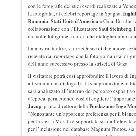
con le fotografie dei suoi esordi realizzate a Vene
Inghi
la fotografia, ai celebri reportage in Spagna,
Romania
Stati Uniti d’America
,
e Cina. Un’ulteri
Saul Steinberg
collaborazione con l’illustratore
. 
da molte fotografie a colori che dialogheranno con
La mostra, inoltre, si arricchisce di due nuove sezi
ricavate dai reportage che la fotogiornalista, origi
dell’anno successivo presso la striscia di Gaza.
Il visitatore potrà così approfondire il lavoro di 
attiveranno un dialogo fra la sua produzione in bi
sarà analizzato all’interno del percorso espositi
d’epoca, permettendo così di cogliere l’importanz
Jacop
Fondazione Inge Mo
, primo direttore della
“Nonostante un’apparente preferenza per il bianco 
per la stessa Morath è supportata sia dall’elevata
per l’inclusione nel database Magnum Photos, sia d