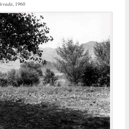
Nevada
, 1960