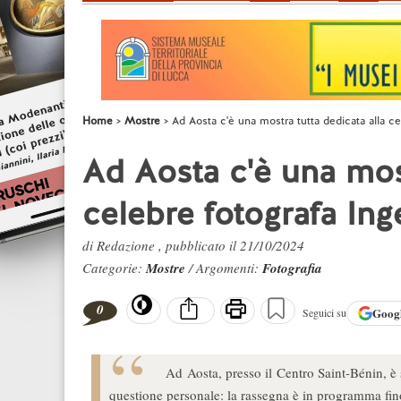
Home
Mostre
Ad Aosta c'è una mostra tutta dedicata alla c
Ad Aosta c'è una most
celebre fotografa In
di Redazione , pubblicato il 21/10/2024
Categorie:
Mostre
/ Argomenti:
Fotografia
0
Goog
Seguici su
Ad Aosta, presso il Centro Saint-Bénin, è 
questione personale: la rassegna è in programma fi