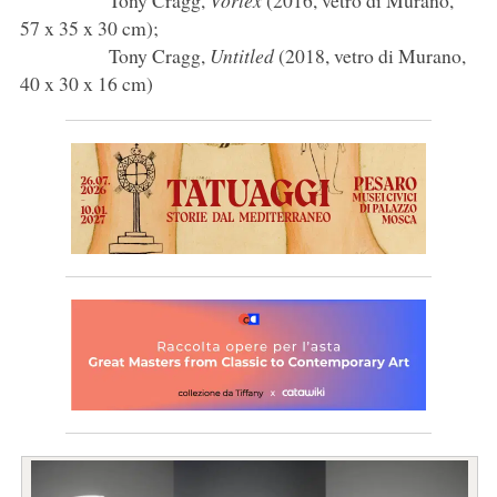
Tony Cragg,
Vortex
(2016, vetro di Murano,
57 x 35 x 30 cm);
Tony Cragg,
Untitled
(2018, vetro di Murano,
40 x 30 x 16 cm)