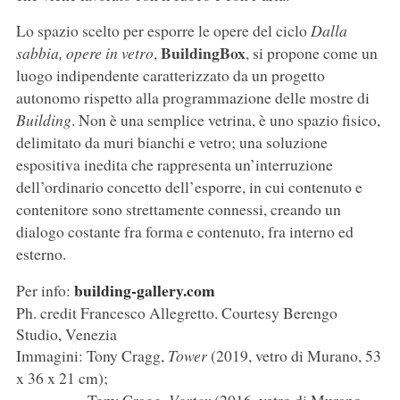
Lo spazio scelto per esporre le opere del ciclo
Dalla
BuildingBox
sabbia, opere in vetro
,
, si propone come un
luogo indipendente caratterizzato da un progetto
autonomo rispetto alla programmazione delle mostre di
Building
. Non è una semplice vetrina, è uno spazio fisico,
delimitato da muri bianchi e vetro; una soluzione
espositiva inedita che rappresenta un’interruzione
dell’ordinario concetto dell’esporre, in cui contenuto e
contenitore sono strettamente connessi, creando un
dialogo costante fra forma e contenuto, fra interno ed
esterno.
building-gallery.com
Per info:
Ph. credit Francesco Allegretto. Courtesy Berengo
Studio, Venezia
Immagini: Tony Cragg,
Tower
(2019, vetro di Murano, 53
x 36 x 21 cm);