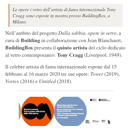
Le opere i vetro dell’artista di fama internazionale Tony
Cragg sono esposte in mostra presso BuildingBox, a
Milano.
Nell’ambito del progetto
Dalla sabbia, opere in vetro
, a
Building
cura di
in collaborazione con Jean Blanchaert,
BuildingBox
quinto artista
presenta il
del ciclo dedicato
Tony Cragg
al vetro contemporaneo:
(Liverpool, 1949).
Il celebre artista di fama internazionale espone dal 15
febbraio al 16 marzo 2020 tre sue opere:
Tower
(2019),
Vortex
(2016) e
Untitled
(2018).