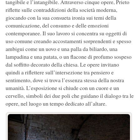
tangibile e l’intangibile. Attraverso cinque opere, Prieto
riflette sulle contraddizioni della società moderna,
giocando con la sua consueta ironia sui temi della
comunicazione, del consumo e delle emozioni
contemporanee. Il suo lavoro si concentra su oggetti di
uso comune creando accostamenti sorprendenti e spesso
ambigui come un uovo e una palla da biliardo, una
lampadina e una patata, o un flacone di profumo sospeso
dal soffitto decorato della chiesa. Le opere invitano
quindi a riflettere sull’intersezione tra pensiero e
sentimento, dove si trova l’essenza stessa della nostra
umanità. L’esposizione si chiude con un cuore e un
cervello, simboli dei due poli che guidano il dialogo tra le
opere, nel luogo un tempo dedicato all’altare.