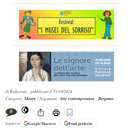
di Redazione , pubblicato il 31/10/2024
Categorie:
Mostre
/ Argomenti:
Arte contemporanea
-
Bergamo
0
Google
Discover
Fonti preferite
Seguici su