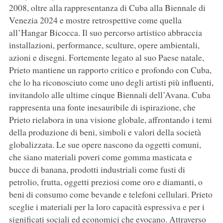
2008, oltre alla rappresentanza di Cuba alla Biennale di
Venezia 2024 e mostre retrospettive come quella
all’Hangar Bicocca. Il suo percorso artistico abbraccia
installazioni, performance, sculture, opere ambientali,
azioni e disegni. Fortemente legato al suo Paese natale,
Prieto mantiene un rapporto critico e profondo con Cuba,
che lo ha riconosciuto come uno degli artisti più influenti,
invitandolo alle ultime cinque Biennali dell’Avana. Cuba
rappresenta una fonte inesauribile di ispirazione, che
Prieto rielabora in una visione globale, affrontando i temi
della produzione di beni, simboli e valori della società
globalizzata. Le sue opere nascono da oggetti comuni,
che siano materiali poveri come gomma masticata e
bucce di banana, prodotti industriali come fusti di
petrolio, frutta, oggetti preziosi come oro e diamanti, o
beni di consumo come bevande e telefoni cellulari. Prieto
sceglie i materiali per la loro capacità espressiva e per i
significati sociali ed economici che evocano. Attraverso