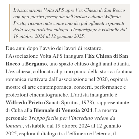
L’Associazione Volta APS apre l’ex Chiesa di San Rocco
con una mostra personale dell’artista cubano Wilfredo
Prieto, riconosciuto come uno dei più influenti esponenti
della scena artistica cubana. L’esposizione è visitabile dal
19 ottobre 2024 al 12 gennaio 2025.
Due anni dopo l’avvio dei lavori di restauro,
Ex Chiesa di San
l’Associazione Volta APS inaugura l’
Rocco
Bergamo
a
, uno spazio chiuso dagli anni ottanta.
L’ex chiesa, collocata al primo piano della storica fontana
romanica riattivata dall’associazione nel 2020, ospiterà
mostre di arte contemporanea, concerti, performance e
proiezioni cinematografiche. L’artista inaugurale è
Wilfredo Prieto
(Sancti Spiritus, 1978), rappresentante
Biennale di Venezia 2024
di Cuba alla
. La mostra
personale
Troppo facile per l’incredulo vedere da
lontano
, visitabile dal 19 ottobre 2024 al 12 gennaio
2025, esplora il dialogo tra l’effimero e l’eterno, il