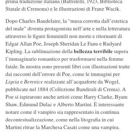
prima traduzione italiana (Battistelli, 1923, Biblioteca
Statale di Cremona) e le illustrazioni di Franz Wacik.
Dopo Charles Baudelaire, la “musa corrotta dall’estetica
del male” diventa protagonista nell’arte e nella letteratura
attraverso le figure femminili non morte e ritornanti di
Edgar Allan Poe, Joseph Sheridan Le Fanu e Rudyard
bellezza terribile
Kipling. La sublimazione della
supera
l’immaginario romantico per trasformarsi nella femme
fatale. In mostra sono presenti libri con illustrazioni tratte
dai racconti dell’orrore di Poe, come le immagini per
Ligeia
e
Berenice
realizzate all’acquaforte da Wogel,
pubblicate nel 1884 (Collezione Bandirali di Crema). A
Poe si ispirarono anche artisti come Harry Clarke, Byam
Shaw, Edmund Dulac e Alberto Martini. È interessante
notare come il vampiro sia rappresentato in continua
decontestualizzazione, come nella litografia in cui
Martini ritrae la Marchesa Casati come una vampira.