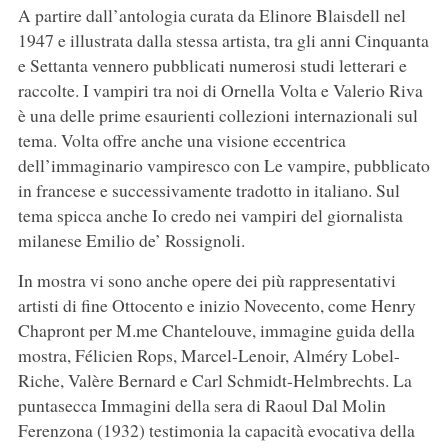
A partire dall’antologia curata da Elinore Blaisdell nel
1947 e illustrata dalla stessa artista, tra gli anni Cinquanta
e Settanta vennero pubblicati numerosi studi letterari e
raccolte. I vampiri tra noi di Ornella Volta e Valerio Riva
è una delle prime esaurienti collezioni internazionali sul
tema. Volta offre anche una visione eccentrica
dell’immaginario vampiresco con Le vampire, pubblicato
in francese e successivamente tradotto in italiano. Sul
tema spicca anche Io credo nei vampiri del giornalista
milanese Emilio de’ Rossignoli.
In mostra vi sono anche opere dei più rappresentativi
artisti di fine Ottocento e inizio Novecento, come Henry
Chapront per M.me Chantelouve, immagine guida della
mostra, Félicien Rops, Marcel-Lenoir, Alméry Lobel-
Riche, Valère Bernard e Carl Schmidt-Helmbrechts. La
puntasecca Immagini della sera di Raoul Dal Molin
Ferenzona (1932) testimonia la capacità evocativa della