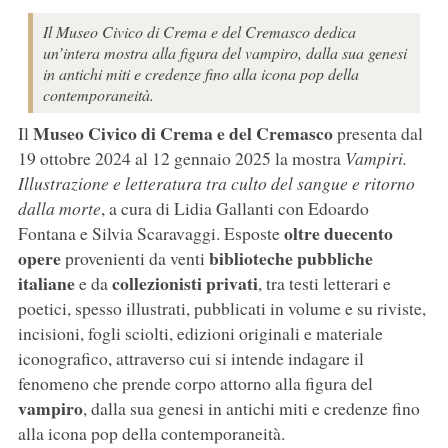
Il Museo Civico di Crema e del Cremasco dedica
un’intera mostra alla figura del vampiro, dalla sua genesi
in antichi miti e credenze fino alla icona pop della
contemporaneità.
Museo Civico di Crema e del Cremasco
Il
presenta dal
19 ottobre 2024 al 12 gennaio 2025 la mostra
Vampiri.
Illustrazione e letteratura tra culto del sangue e ritorno
dalla morte
, a cura di Lidia Gallanti con Edoardo
oltre duecento
Fontana e Silvia Scaravaggi. Esposte
opere
biblioteche pubbliche
provenienti da venti
italiane
collezionisti privati
e da
, tra testi letterari e
poetici, spesso illustrati, pubblicati in volume e su riviste,
incisioni, fogli sciolti, edizioni originali e materiale
iconografico, attraverso cui si intende indagare il
fenomeno che prende corpo attorno alla figura del
vampiro
, dalla sua genesi in antichi miti e credenze fino
alla icona pop della contemporaneità.