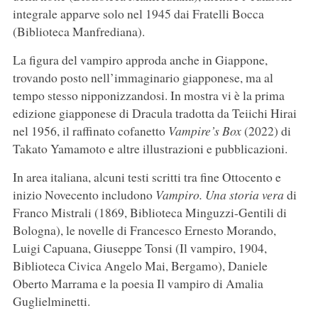
integrale apparve solo nel 1945 dai Fratelli Bocca
(Biblioteca Manfrediana).
La figura del vampiro approda anche in Giappone,
trovando posto nell’immaginario giapponese, ma al
tempo stesso nipponizzandosi. In mostra vi è la prima
edizione giapponese di Dracula tradotta da Teiichi Hirai
nel 1956, il raffinato cofanetto
Vampire’s Box
(2022) di
Takato Yamamoto e altre illustrazioni e pubblicazioni.
In area italiana, alcuni testi scritti tra fine Ottocento e
inizio Novecento includono
Vampiro. Una storia vera
di
Franco Mistrali (1869, Biblioteca Minguzzi-Gentili di
Bologna), le novelle di Francesco Ernesto Morando,
Luigi Capuana, Giuseppe Tonsi (Il vampiro, 1904,
Biblioteca Civica Angelo Mai, Bergamo), Daniele
Oberto Marrama e la poesia Il vampiro di Amalia
Guglielminetti.