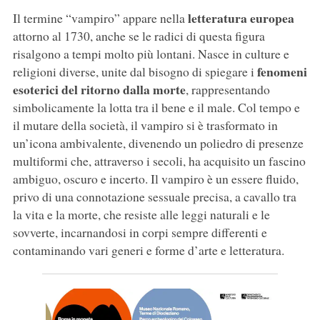
letteratura europea
Il termine “vampiro” appare nella
attorno al 1730, anche se le radici di questa figura
risalgono a tempi molto più lontani. Nasce in culture e
fenomeni
religioni diverse, unite dal bisogno di spiegare i
esoterici del ritorno dalla morte
, rappresentando
simbolicamente la lotta tra il bene e il male. Col tempo e
il mutare della società, il vampiro si è trasformato in
un’icona ambivalente, divenendo un poliedro di presenze
multiformi che, attraverso i secoli, ha acquisito un fascino
ambiguo, oscuro e incerto. Il vampiro è un essere fluido,
privo di una connotazione sessuale precisa, a cavallo tra
la vita e la morte, che resiste alle leggi naturali e le
sovverte, incarnandosi in corpi sempre differenti e
contaminando vari generi e forme d’arte e letteratura.