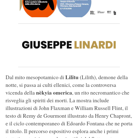
Lilītu
Dal mito mesopotamico di
(Lilith), demone della
notte, si passa ai culti ellenici, come la controversa
nèkyia omerica
vicenda della
, un rito necromantico che
risveglia gli spiriti dei morti. La mostra include
illustrazioni di John Flaxman e William Russell Flint, il
testo di Remy de Gourmont illustrato da Henry Chapront,
e il ciclo contemporaneo di Edoardo Fontana che ne porta
il titolo. Il percorso espositivo esplora anche i primi