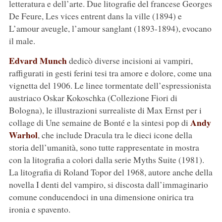
letteratura e dell’arte. Due litografie del francese Georges
De Feure, Les vices entrent dans la ville (1894) e
L’amour aveugle, l’amour sanglant (1893-1894), evocano
il male.
Edvard Munch
dedicò diverse incisioni ai vampiri,
raffigurati in gesti ferini tesi tra amore e dolore, come una
vignetta del 1906. Le linee tormentate dell’espressionista
austriaco Oskar Kokoschka (Collezione Fiori di
Bologna), le illustrazioni surrealiste di Max Ernst per i
Andy
collage di Une semaine de Bonté e la sintesi pop di
Warhol
, che include Dracula tra le dieci icone della
storia dell’umanità, sono tutte rappresentate in mostra
con la litografia a colori dalla serie Myths Suite (1981).
La litografia di Roland Topor del 1968, autore anche della
novella I denti del vampiro, si discosta dall’immaginario
comune conducendoci in una dimensione onirica tra
ironia e spavento.