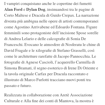
I vampiri conquistano anche le copertine dei fumetti
Alan Ford
Dylan Dog
e
, insinuandosi tra le pagine di
Corto Maltese e Dracula di Guido Crepax. La narrazione
diventa più ambigua nelle opere di artisti contemporanei
come Agostino Arrivabene ed Edoardo Fontana. Figure
femminili sono protagoniste dell’incisione Spose sorelle
di Andrea Lelario e delle calcografie di Sonia De
Franceschi. Evocano le atmosfere di Nosferatu le chine di
David Fragale e le xilografie di Stefano Grasselli, così
come le architetture rarefatte di Jacopo Pannocchia. Le
fotografie di Agnese Cascioli, l’acquerello Carmilla di
Simona Bramati, il segno esoterico di Irene Di Oriente e
la tavola originale Carfax per Dracula raccontato e
illustrato di Marco Furlotti tracciano nuovi ponti tra
passato e futuro.
Realizzata in collaborazione con Aretè Associazione
Culturale e Alla fine dei conti di Mantova, la mostra è