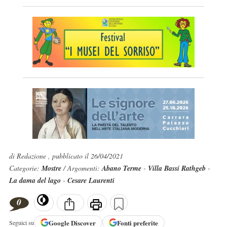
di Redazione , pubblicato il 26/04/2021
Categorie:
Mostre
/ Argomenti:
Abano Terme
-
Villa Bassi Rathgeb
-
La dama del lago
-
Cesare Laurenti
0
Google
Discover
Fonti preferite
Seguici su