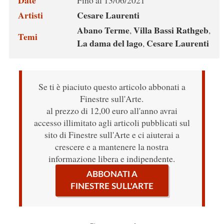
Date
Fino al 13/06/2021
Artisti
Cesare Laurenti
Abano Terme
Villa Bassi Rathgeb
,
,
Temi
La dama del lago
Cesare Laurenti
,
Se ti è piaciuto questo articolo abbonati a
Finestre sull'Arte.
al prezzo di 12,00 euro all'anno avrai
accesso illimitato agli articoli pubblicati sul
sito di Finestre sull'Arte e ci aiuterai a
crescere e a mantenere la nostra
informazione libera e indipendente.
ABBONATI A
FINESTRE SULL'ARTE