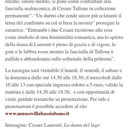
ritratto, sinora inedito, si pone come contraltare alla
fanciulla malinconica, di Cesare Tallone in collezione
permanente”. “Un duetto che rende ancor più eclatante il
tema del confronto su cui si basa la mostra” prosegue la
curatrice. “Entrambi i due Cesare ricorrono alle rose
come simbolo di una femminilità romantica, ma lo spirito
della dama di Laurenti è pieno di grazia e di vigore, le
gote e le labbra rosse mentre la fanciulla di Tallone è
pallida e abbandonata sullo schienale della poltrona”.
La rassegna sarà visitabile il lunedi, il venerdì, il sabato e
la domenica dalle ore 14.30 alle 18.30; il mercoledì dalle
10 alle 13 con speciale ingresso ridotto a 5 euro, valido la
mattina e dalle 14.30 alle 18.30, e con opportunità di
visite guidate tematiche su prenotazione. Per info e
prenotazioni è possibile accedere al sito
www.museovillabassiabano.it
Immagine: Cesare Laurenti,
La dama del lago