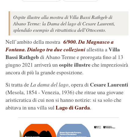
Ospite illustre alla mostra di Villa Bassi Rathgeb di
Abano Terme: la Dama del lago di Cesare Laurenti,
splendido esempio di ritrattistica dell’Ottocento.
Nell’ambito della mostra
6/900. Da Magnasco a
Villa
Fontana. Dialogo tra due collezioni
allestita a
Bassi Rathgeb
di Abano Terme e prorogata fino al 13
ospite illustre
giugno 2021 arriverà un
che impreziosirà
ancora di più la grande esposizione.
Cesare Laurenti
Si tratta de
La dama del lago
, opera di
(Mesola, 1854 - Venezia, 1936) che ritrae una giovane
aristicratica di cui non si hanno notizie: si sa solo che
Lago di Garda
abitava in una villa sul
.