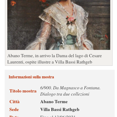
Abano Terme, in arrivo la Dama del lago di Cesare
Laurenti, ospite illustre a Villa Bassi Rathgeb
Informazioni sulla mostra
6/900. Da Magnasco a Fontana.
Titolo mostra
Dialogo tra due collezioni
Città
Abano Terme
Sede
Villa Bassi Rathgeb