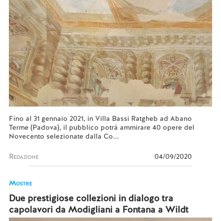
Fino al 31 gennaio 2021, in Villa Bassi Ratgheb ad Abano
Terme (Padova), il pubblico potrà ammirare 40 opere del
Novecento selezionate dalla Co...
Redazione
04/09/2020
Mostre
Due prestigiose collezioni in dialogo tra
capolavori da Modigliani a Fontana a Wildt