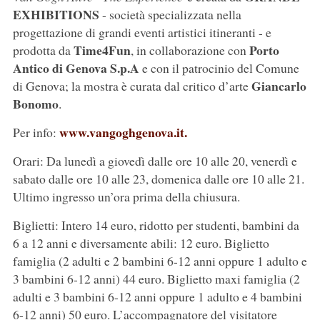
EXHIBITIONS
- società specializzata nella
progettazione di grandi eventi artistici itineranti - e
Time4Fun
Porto
prodotta da
, in collaborazione con
Antico di Genova S.p.A
e con il patrocinio del Comune
Giancarlo
di Genova; la mostra è curata dal critico d’arte
Bonomo
.
www.vangoghgenova.it.
Per info:
Orari: Da lunedì a giovedì dalle ore 10 alle 20, venerdì e
sabato dalle ore 10 alle 23, domenica dalle ore 10 alle 21.
Ultimo ingresso un’ora prima della chiusura.
Biglietti: Intero 14 euro, ridotto per studenti, bambini da
6 a 12 anni e diversamente abili: 12 euro. Biglietto
famiglia (2 adulti e 2 bambini 6-12 anni oppure 1 adulto e
3 bambini 6-12 anni) 44 euro. Biglietto maxi famiglia (2
adulti e 3 bambini 6-12 anni oppure 1 adulto e 4 bambini
6-12 anni) 50 euro. L’accompagnatore del visitatore