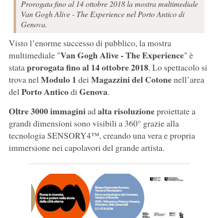
Prorogata fino al 14 ottobre 2018 la mostra multimediale
Van Gogh Alive - The Experience nel Porto Antico di
Genova.
Visto l’enorme successo di pubblico, la mostra
Van Gogh Alive - The Experience
multimediale "
" è
prorogata fino al 14 ottobre 2018
stata
. Lo spettacolo si
Modulo 1
Magazzini del Cotone
trova nel
dei
nell’area
Porto Antico
Genova
del
di
.
Oltre 3000 immagini
alta risoluzione
ad
proiettate a
grandi dimensioni sono visibili a 360° grazie alla
tecnologia SENSORY4™, creando una vera e propria
immersione nei capolavori del grande artista.