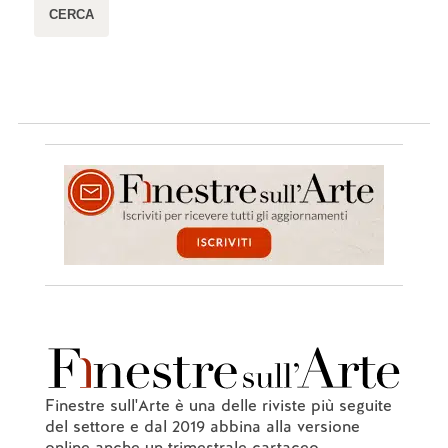
Finestre sull'Arte è una delle riviste più seguite
del settore e dal 2019 abbina alla versione
online anche un trimestrale cartaceo.