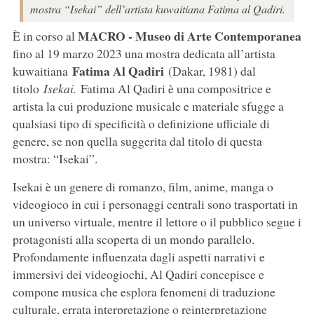
mostra “Isekai” dell’artista kuwaitiana Fatima al Qadiri.
MACRO - Museo di Arte Contemporanea
È in corso al
fino al 19 marzo 2023 una mostra dedicata all’artista
Fatima Al Qadiri
kuwaitiana
(Dakar, 1981) dal
titolo
Isekai.
Fatima Al Qadiri è una compositrice e
artista la cui produzione musicale e materiale sfugge a
qualsiasi tipo di specificità o definizione ufficiale di
genere, se non quella suggerita dal titolo di questa
mostra: “Isekai”.
Isekai è un genere di romanzo, film, anime, manga o
videogioco in cui i personaggi centrali sono trasportati in
un universo virtuale, mentre il lettore o il pubblico segue i
protagonisti alla scoperta di un mondo parallelo.
Profondamente influenzata dagli aspetti narrativi e
immersivi dei videogiochi, Al Qadiri concepisce e
compone musica che esplora fenomeni di traduzione
culturale, errata interpretazione o reinterpretazione