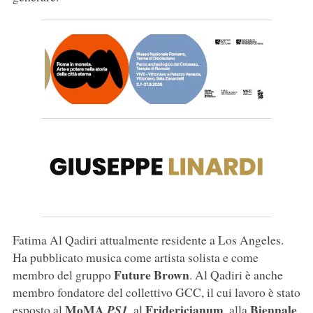
Fatima Al Qadiri attualmente residente a Los Angeles.
Ha pubblicato musica come artista solista e come
Future Brown
membro del gruppo
. Al Qadiri è anche
membro fondatore del collettivo GCC, il cui lavoro è stato
MoMA
Fridericianum
Biennale
esposto al
PS1
, al
, alla