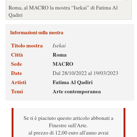
Roma, al MACRO la mostra “Isekai” di Fatima Al
Qadiri
Informazioni sulla mostra
Titolo mostra
Isekai
Città
Roma
Sede
MACRO
Date
Dal 28/10/2022 al 19/03/2023
Artisti
Fatima Al Qadiri
Temi
Arte contemporanea
Se ti è piaciuto questo articolo abbonati a
Finestre sull'Arte.
al prezzo di 12,00 euro all'anno avrai