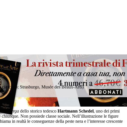
 cm ciascuno; Strasburgo, Musée des Beaux-Arts)
Norimberga
dello storico tedesco
Hartmann Schedel
, uno dei primi
 chiunque. Non possiede classe sociale. Nell’illustrazione le figure
hiama in realtà le conseguenze della peste nera e l’interesse crescente