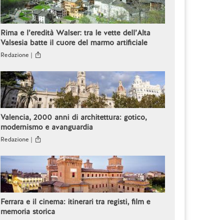
Rima e l’eredità Walser: tra le vette dell’Alta
Valsesia batte il cuore del marmo artificiale
Redazione |
Valencia, 2000 anni di architettura: gotico,
modernismo e avanguardia
Redazione |
Ferrara e il cinema: itinerari tra registi, film e
memoria storica