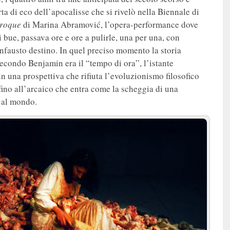
ta di eco dell’apocalisse che si rivelò nella Biennale di
roque
di Marina Abramović, l’opera-performance dove
 bue, passava ore e ore a pulirle, una per una, con
infausto destino. In quel preciso momento la storia
econdo Benjamin era il “tempo di ora”, l’istante
in una prospettiva che rifiuta l’evoluzionismo filosofico
 fino all’arcaico che entra come la scheggia di una
 al mondo.