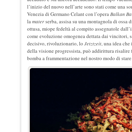
l’inizio del nuovo nell’arte sono stati come una sor
Venezia di Germano Celant con l’opera
Balkan Ba
la
mater
serba, assisa su una montagnola di ossa di
ottusa, miope fedeltà al compito assegnatole dall’
come evoluzione omogenea dettata dai vincitori, s
decisivo, rivoluzionario, lo
Jetztzeit
, una idea che 
della visione progressista, può addirittura risalire
bomba a frammentazione nel nostro modo di stare