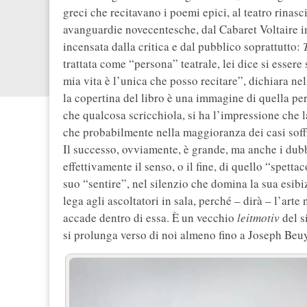
greci che recitavano i poemi epici, al teatro rinas
avanguardie novecentesche, dal Cabaret Voltaire i
incensata dalla critica e dal pubblico soprattutto:
trattata come “persona” teatrale, lei dice si essere 
mia vita è l’unica che posso recitare”, dichiara n
la copertina del libro è una immagine di quella pe
che qualcosa scricchiola, si ha l’impressione che la
che probabilmente nella maggioranza dei casi soff
Il successo, ovviamente, è grande, ma anche i dub
effettivamente il senso, o il fine, di quello “spetta
suo “sentire”, nel silenzio che domina la sua esibi
lega agli ascoltatori in sala, perché – dirà – l’art
accade dentro di essa. È un vecchio
leitmotiv
del s
si prolunga verso di noi almeno fino a Joseph Beu