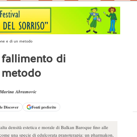
ione e di un metodo
fallimento di
n metodo
Marina Abramovic
le
Discover
Fonti preferite
alta densità estetica e morale di Balkan Baroque fino alle
e come una specie di edulcorata pranoterapia: un pharmakon,