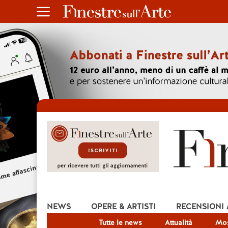
NEWS
OPERE & ARTISTI
RECENSIONI
Tutte le news
Attualità
Mos