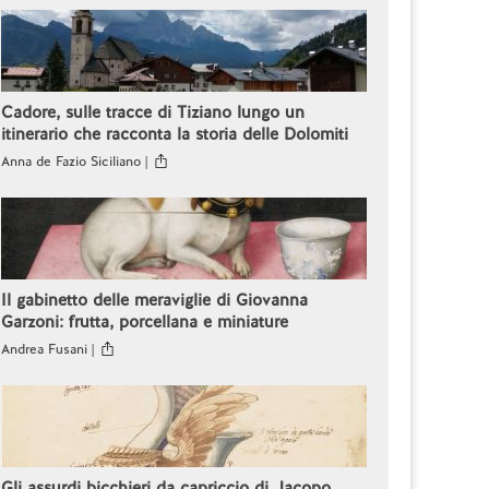
Cadore, sulle tracce di Tiziano lungo un
itinerario che racconta la storia delle Dolomiti
Anna de Fazio Siciliano |
Il gabinetto delle meraviglie di Giovanna
Garzoni: frutta, porcellana e miniature
Andrea Fusani |
Gli assurdi bicchieri da capriccio di Jacopo