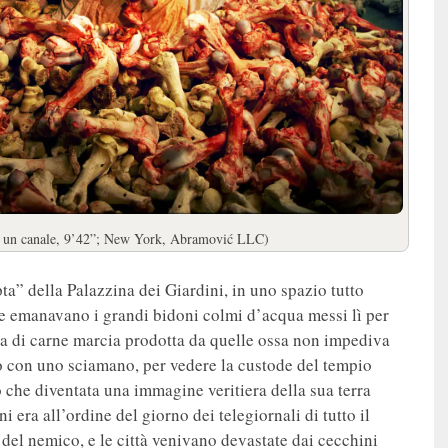
a un canale, 9’42”; New York, Abramović LLC)
ta” della Palazzina dei Giardini, in uno spazio tutto
che emanavano i grandi bidoni colmi d’acqua messi lì per
tra di carne marcia prodotta da quelle ossa non impediva
tto con uno sciamano, per vedere la custode del tempio
ò che diventata una immagine veritiera della sua terra
i era all’ordine del giorno dei telegiornali di tutto il
 del nemico, e le città venivano devastate dai cecchini