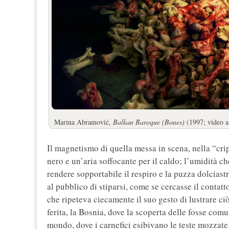
Marina Abramović,
Balkan Baroque (Bones)
(1997; video 
Il magnetismo di quella messa in scena, nella “crip
nero e un’aria soffocante per il caldo; l’umidità 
rendere sopportabile il respiro e la puzza dolcias
al pubblico di stiparsi, come se cercasse il conta
che ripeteva ciecamente il suo gesto di lustrare ci
ferita, la Bosnia, dove la scoperta delle fosse comun
mondo, dove i carnefici esibivano le teste mozzate