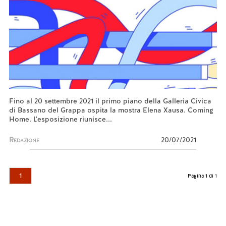
Fino al 20 settembre 2021 il primo piano della Galleria Civica
di Bassano del Grappa ospita la mostra Elena Xausa. Coming
Home. L'esposizione riunisce...
Redazione
20/07/2021
1
Pagina 1 di 1