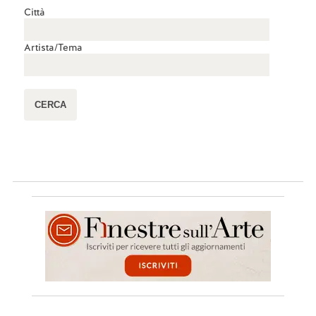
Città
Artista/Tema