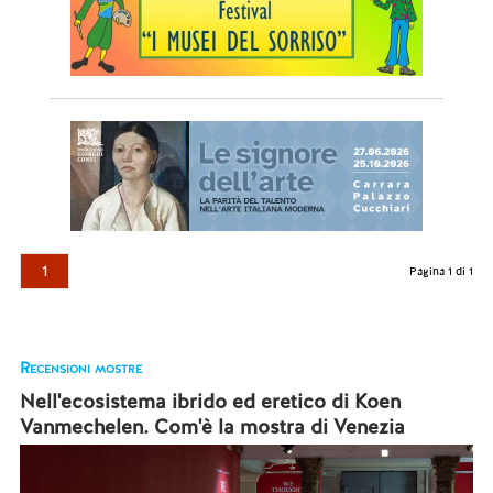
1
Pagina 1 di 1
Recensioni mostre
Nell'ecosistema ibrido ed eretico di Koen
Vanmechelen. Com'è la mostra di Venezia