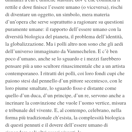
rettile e dove finisce l’essere umano (o viceversa), rischi
di diventare un oggetto, un simbolo, mera materia
d’un’opera che serve soprattutto a ragionare su questioni
puramente umane: il rapporto dell’essere umano con la
diversità biologica del pianeta, il problema dell’identità,
la globalizzazione. Ma i polli altro non sono che gli aedi
dell’universo immaginato da Vanmechelen. E c’è ben
poco d’umano, anche se lo sguardo e i mezzi farebbero
pensare più a uno scultore rinascimentale che a un artista
contemporaneo. I ritratti dei polli, coi loro fondi cupi che
paiono stesi dal pennello d’un pittore secentesco, con le
loro piume smaltate, lo sguardo fisso e distante come
quello d’un duca, d’un principe, d’un re, servono anche a
incrinare la convinzione che vuole l’uomo vertice, misura
e tribunale del vivente. E, al contempo, celebrano, nella
forma più tradizionale ch’esista, la complessità biologica
di questi pennuti e il dovere dell’essere umano di