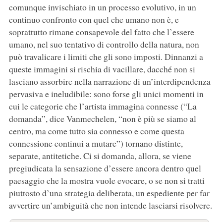
comunque invischiato in un processo evolutivo, in un
continuo confronto con quel che umano non è, e
soprattutto rimane consapevole del fatto che l’essere
umano, nel suo tentativo di controllo della natura, non
può travalicare i limiti che gli sono imposti. Dinnanzi a
queste immagini si rischia di vacillare, dacché non si
lasciano assorbire nella narrazione di un’interdipendenza
pervasiva e ineludibile: sono forse gli unici momenti in
cui le categorie che l’artista immagina connesse (“La
domanda”, dice Vanmechelen, “non è più se siamo al
centro, ma come tutto sia connesso e come questa
connessione continui a mutare”) tornano distinte,
separate, antitetiche. Ci si domanda, allora, se viene
pregiudicata la sensazione d’essere ancora dentro quel
paesaggio che la mostra vuole evocare, o se non si tratti
piuttosto d’una strategia deliberata, un espediente per far
avvertire un’ambiguità che non intende lasciarsi risolvere.