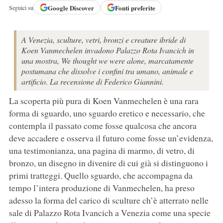
Google
Discover
Fonti preferite
Seguici su
A Venezia, sculture, vetri, bronzi e creature ibride di
Koen Vanmechelen invadono Palazzo Rota Ivancich in
una mostra, We thought we were alone, marcatamente
postumana che dissolve i confini tra umano, animale e
artificio. La recensione di Federico Giannini.
La scoperta più pura di Koen Vanmechelen è una rara
forma di sguardo, uno sguardo eretico e necessario, che
contempla il passato come fosse qualcosa che ancora
deve accadere e osserva il futuro come fosse un’evidenza,
una testimonianza, una pagina di marmo, di vetro, di
bronzo, un disegno in divenire di cui già si distinguono i
primi tratteggi. Quello sguardo, che accompagna da
tempo l’intera produzione di Vanmechelen, ha preso
adesso la forma del carico di sculture ch’è atterrato nelle
sale di Palazzo Rota Ivancich a Venezia come una specie