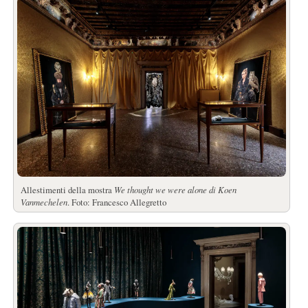
Allestimenti della mostra
We thought we were alone di Koen
Vanmechelen
. Foto: Francesco Allegretto