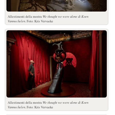
Allestimenti della mostra
We thought we were alone di Koen
Vanmechelen
. Foto: Kris Vervaeke
Allestimenti della mostra
We thought we were alone di Koen
Vanmechelen
. Foto: Kris Vervaeke