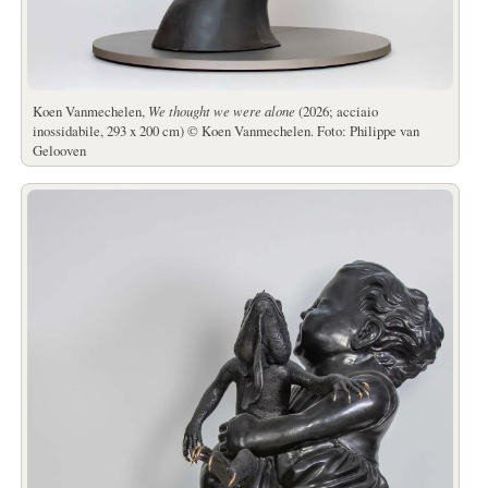
Koen Vanmechelen,
We thought we were alone
(2026; acciaio
inossidabile, 293 x 200 cm) © Koen Vanmechelen. Foto: Philippe van
Gelooven