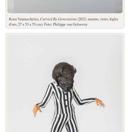
Koen Vanmechelen,
Carried By Generations
(2023; marmo, vetro, foglia
d’oro, 27 x 53 x 53 cm). Foto: Philippe van Gelooven