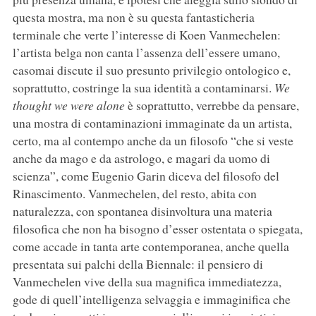
questa mostra, ma non è su questa fantasticheria
terminale che verte l’interesse di Koen Vanmechelen:
l’artista belga non canta l’assenza dell’essere umano,
casomai discute il suo presunto privilegio ontologico e,
soprattutto, costringe la sua identità a contaminarsi.
We
thought we were alone
è soprattutto, verrebbe da pensare,
una mostra di contaminazioni immaginate da un artista,
certo, ma al contempo anche da un filosofo “che si veste
anche da mago e da astrologo, e magari da uomo di
scienza”, come Eugenio Garin diceva del filosofo del
Rinascimento. Vanmechelen, del resto, abita con
naturalezza, con spontanea disinvoltura una materia
filosofica che non ha bisogno d’esser ostentata o spiegata,
come accade in tanta arte contemporanea, anche quella
presentata sui palchi della Biennale: il pensiero di
Vanmechelen vive della sua magnifica immediatezza,
gode di quell’intelligenza selvaggia e immaginifica che