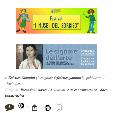
di
Federico Giannini
(Instagram:
@federicogiannini1
), pubblicato il
27/05/2026
Categorie:
Recensioni mostre
/ Argomenti:
Arte contemporanea
-
Koen
Vanmechelen
1