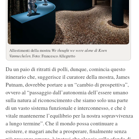
Allestimenti della mostra
We thought we were alone di Koen
Vanmechelen
. Foto: Francesco Allegretto
Da un paio di ritratti di polli, dunque, comincia questo
itinerario che, suggerisce il curatore della mostra, James
Putnam, dovrebbe portare a un “cambio di prospettiva”,
ovvero al “passaggio dall’autonomia dell’essere umano
sulla natura al riconoscimento che siamo solo una parte
di un vasto sistema funzionale e interconnesso, e che è
vitale mantenerne l’equilibrio per la nostra sopravvivenza
a lungo termine”. Che il mondo possa continuare a
esistere, e magari anche a prosperare, finalmente senza
più presenza umana, è ipotesi che aleggia sullo sfondo di