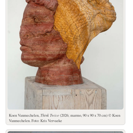
Koen Vanmechelen,
Think Twice
(2026; marmo, 90 x 90 x 70 cm) © Koen
Vanmechelen. Foto: Kris Vervaeke