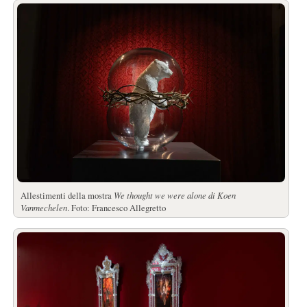
Allestimenti della mostra
We thought we were alone di Koen
Vanmechelen
. Foto: Francesco Allegretto