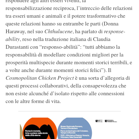
rispondere agli altri esseri viventi, la
responsabilizzazione reciproca, l’intreccio delle relazioni
tra esseri umani e animali e il potere trasformativo che
queste relazioni hanno su entrambe le parti (Donna
Haraway, nel suo
Chthulucene
, ha parlato di
response-
ability
, reso nella traduzione italiana di Claudia
Durastanti con “responso-abilità”: “tutti abbiamo la
responsabilità di modellare condizioni migliori per la
prosperità multispecie durante momenti storici terribili, e
a volte anche durante momenti storici felici”). Il
Cosmopolitan Chicken Project
è una sorta d’allegoria di
questi processi collaborativi, della consapevolezza che
non esiste alcunché d’isolato rispetto alle connessioni
con le altre forme di vita.