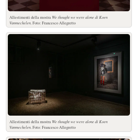
Allestimenti della mostra
We thought we were alone di Koen
Vanmechelen
. Foto: Francesco Allegretto
Allestimenti della mostra
We thought we were alone di Koen
Vanmechelen
. Foto: Francesco Allegretto