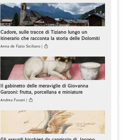
Cadore, sulle tracce di Tiziano lungo un
itinerario che racconta la storia delle Dolomiti
Anna de Fazio Siciliano |
Il gabinetto delle meraviglie di Giovanna
Garzoni: frutta, porcellana e miniature
Andrea Fusani |
Gli assurdi bicchieri da capriccio di Jacopo