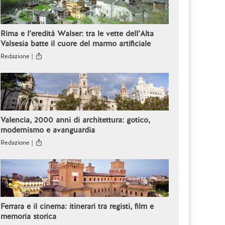
Rima e l’eredità Walser: tra le vette dell’Alta
Valsesia batte il cuore del marmo artificiale
Redazione |
Valencia, 2000 anni di architettura: gotico,
modernismo e avanguardia
Redazione |
Ferrara e il cinema: itinerari tra registi, film e
memoria storica