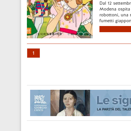
Dal 12 settembr
Modena ospita 
robottoni, una 
fumetti giappone
1