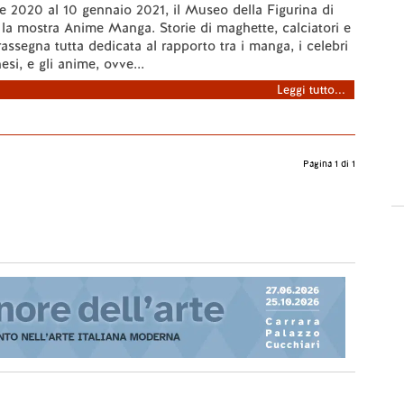
e 2020 al 10 gennaio 2021, il Museo della Figurina di
la mostra Anime Manga. Storie di maghette, calciatori e
rassegna tutta dedicata al rapporto tra i manga, i celebri
si, e gli anime, ovve...
Leggi tutto...
Pagina 1 di 1