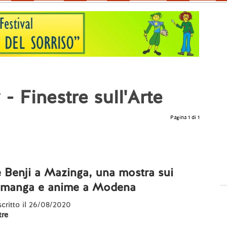
- Finestre sull'Arte
Pagina 1 di 1
 Benji a Mazinga, una mostra sui
a manga e anime a Modena
 scritto il 26/08/2020
re