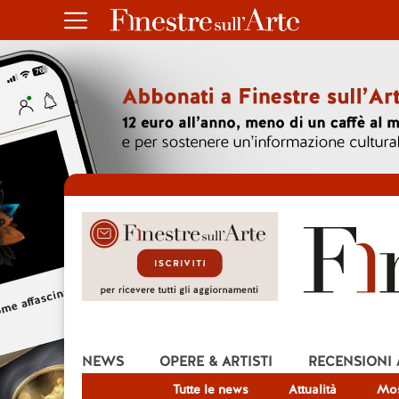
NEWS
OPERE & ARTISTI
RECENSIONI
Tutte le news
Attualità
Mos