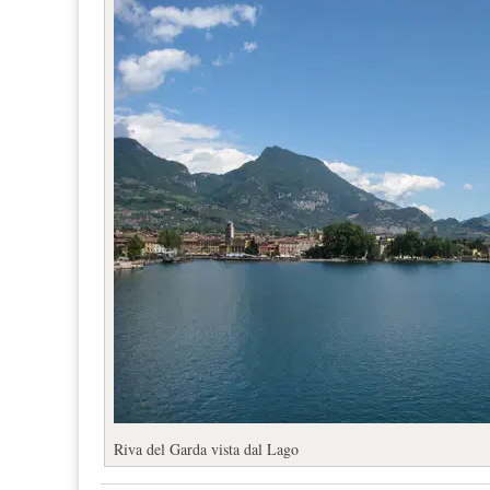
Riva del Garda vista dal Lago