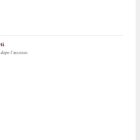
ti
.
 dopo l’accesso.