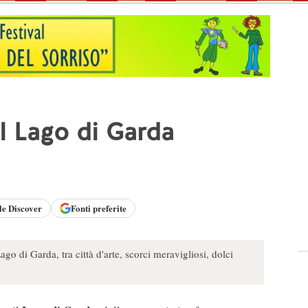
l Lago di Garda
le
Discover
Fonti preferite
go di Garda, tra città d'arte, scorci meravigliosi, dolci