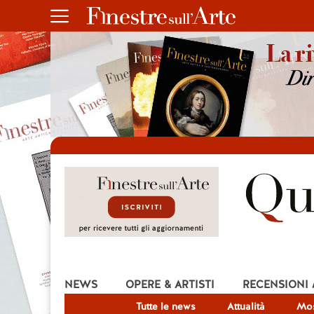
NEWS
OPERE & ARTISTI
RECENSIONI
Tutte le news
Attualità
Mos