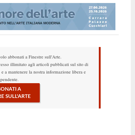
colo abbonati a Finestre sull'Arte.
sso illimitato agli articoli pubblicati sul sito di
re e a mantenere la nostra informazione libera e
ipendente.
ONATI A
RE SULL'ARTE