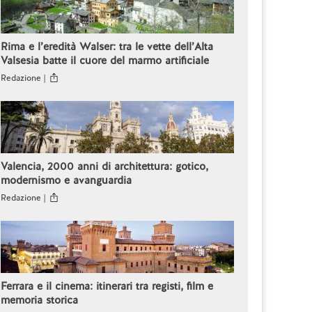
Rima e l’eredità Walser: tra le vette dell’Alta
Valsesia batte il cuore del marmo artificiale
Redazione |
Valencia, 2000 anni di architettura: gotico,
modernismo e avanguardia
Redazione |
Ferrara e il cinema: itinerari tra registi, film e
memoria storica