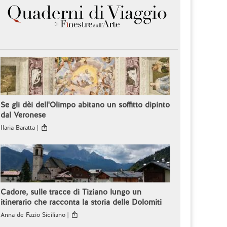
Se gli dèi dell'Olimpo abitano un soffitto dipinto
dal Veronese
Ilaria Baratta |
Cadore, sulle tracce di Tiziano lungo un
itinerario che racconta la storia delle Dolomiti
Anna de Fazio Siciliano |