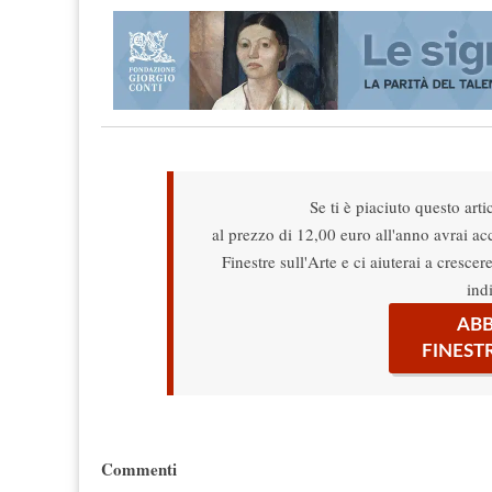
Se ti è piaciuto questo arti
al prezzo di 12,00 euro all'anno avrai acce
Finestre sull'Arte e ci aiuterai a cresce
ind
ABB
FINEST
Commenti