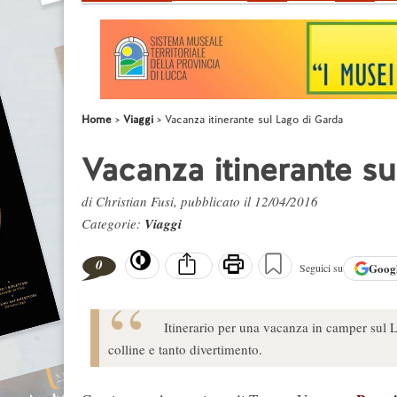
Home
Viaggi
Vacanza itinerante sul Lago di Garda
Vacanza itinerante su
di Christian Fusi, pubblicato il 12/04/2016
Categorie:
Viaggi
0
Goog
Seguici su
Itinerario per una vacanza in camper sul La
colline e tanto divertimento.