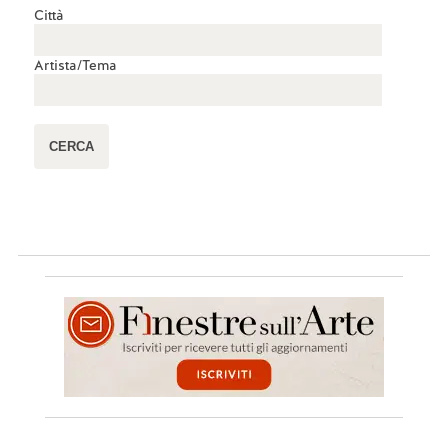
Città
Artista/Tema