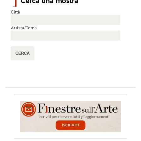
Cerca una mostra
Città
Artista/Tema