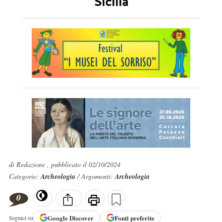
Sicilia
di Redazione , pubblicato il 02/10/2024
Categorie:
Archeologia
/ Argomenti:
Archeologia
0
Google
Discover
Fonti preferite
Seguici su