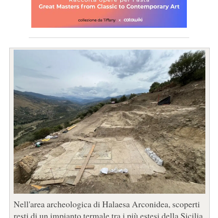
Nell'area archeologica di Halaesa Arconidea, scoperti
resti di un impianto termale tra i più estesi della Sicilia