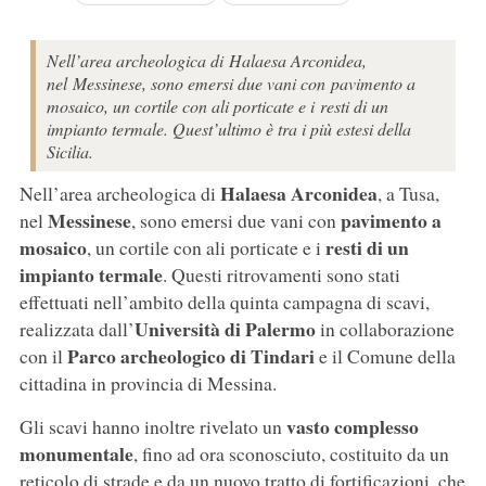
Nell’area archeologica di Halaesa Arconidea,
nel Messinese, sono emersi due vani con pavimento a
mosaico, un cortile con ali porticate e i resti di un
impianto termale. Quest’ultimo è tra i più estesi della
Sicilia.
Halaesa Arconidea
Nell’area archeologica di
, a Tusa,
Messinese
pavimento a
nel
, sono emersi due vani con
mosaico
resti di un
, un cortile con ali porticate e i
impianto termale
. Questi ritrovamenti sono stati
effettuati nell’ambito della quinta campagna di scavi,
Università di Palermo
realizzata dall’
in collaborazione
Parco archeologico di Tindari
con il
e il Comune della
cittadina in provincia di Messina.
vasto complesso
Gli scavi hanno inoltre rivelato un
monumentale
, fino ad ora sconosciuto, costituito da un
reticolo di strade e da un nuovo tratto di fortificazioni, che