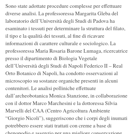
Sono state adottate procedure complesse per effettuare
diverse analisi. La professoressa Margarita Gleba del
laboratorio dell’Università degli Studi di Padova ha
esaminato i tessuti per determinare la struttura del filato,
il tipo e la qualità dei tessuti, al fine di ricavare
informazioni di carattere culturale e sociologico. La
professoressa Maria Rosaria Barone Lumaga, ricercatrice
presso il dipartimento di Biologia Vegetale
dell’Università degli Studi di Napoli Federico II – Real
Orto Botanico di Napoli, ha condotto osservazioni al
microscopio su sostanze organiche presenti in alcuni
contenitori. Le analisi polliniche effettuate
dall’archeobotanica Monica Stanzione, in collaborazione
con il dottor Marco Marchesini e la dottoressa Silvia
Marvelli del CAA (Centro Agricoltura Ambiente
“Giorgio Nicoli”), suggeriscono che i corpi degli inumati
potrebbero essere stati trattati con creme a base di
chenopodio e assenzio per una migliore conservazione.