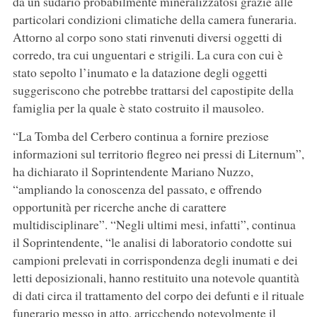
da un sudario probabilmente mineralizzatosi grazie alle
particolari condizioni climatiche della camera funeraria.
Attorno al corpo sono stati rinvenuti diversi oggetti di
corredo, tra cui unguentari e strigili. La cura con cui è
stato sepolto l’inumato e la datazione degli oggetti
suggeriscono che potrebbe trattarsi del capostipite della
famiglia per la quale è stato costruito il mausoleo.
“La Tomba del Cerbero continua a fornire preziose
informazioni sul territorio flegreo nei pressi di Liternum”,
ha dichiarato il Soprintendente Mariano Nuzzo,
“ampliando la conoscenza del passato, e offrendo
opportunità per ricerche anche di carattere
multidisciplinare”. “Negli ultimi mesi, infatti”, continua
il Soprintendente, “le analisi di laboratorio condotte sui
campioni prelevati in corrispondenza degli inumati e dei
letti deposizionali, hanno restituito una notevole quantità
di dati circa il trattamento del corpo dei defunti e il rituale
funerario messo in atto, arricchendo notevolmente il