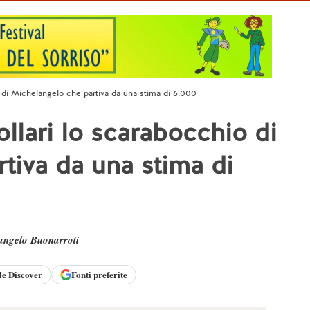
 di Michelangelo che partiva da una stima di 6.000
llari lo scarabocchio di
tiva da una stima di
angelo Buonarroti
le
Discover
Fonti preferite