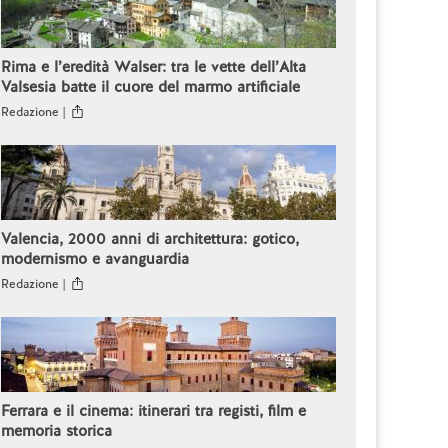
Rima e l’eredità Walser: tra le vette dell’Alta
Valsesia batte il cuore del marmo artificiale
Redazione |
Valencia, 2000 anni di architettura: gotico,
modernismo e avanguardia
Redazione |
Ferrara e il cinema: itinerari tra registi, film e
memoria storica