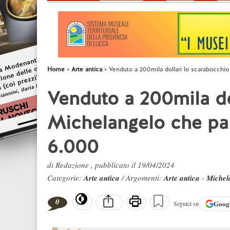
Home
Arte antica
Venduto a 200mila dollari lo scarabocchio
Venduto a 200mila do
Michelangelo che par
6.000
di Redazione , pubblicato il 19/04/2024
Categorie:
Arte antica
/ Argomenti:
Arte antica
-
Michel
0
Goog
Seguici su