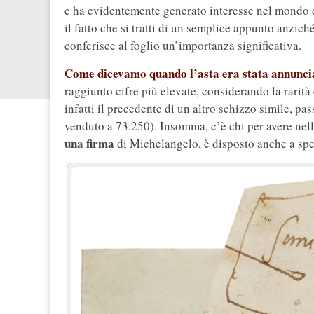
e ha evidentemente generato interesse nel mondo de
il fatto che si tratti di un semplice appunto anzic
conferisce al foglio un’importanza significativa.
Come dicevamo quando l’asta era stata annunci
raggiunto cifre più elevate, considerando la rarità
infatti il precedente di un altro schizzo simile, pa
venduto a 73.250). Insomma, c’è chi per avere nella
una firma
di Michelangelo, è disposto anche a spe