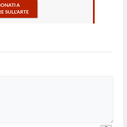
ONATI A
RE SULL'ARTE