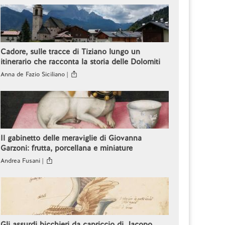
Cadore, sulle tracce di Tiziano lungo un
itinerario che racconta la storia delle Dolomiti
Anna de Fazio Siciliano |
Il gabinetto delle meraviglie di Giovanna
Garzoni: frutta, porcellana e miniature
Andrea Fusani |
Gli assurdi bicchieri da capriccio di Jacopo