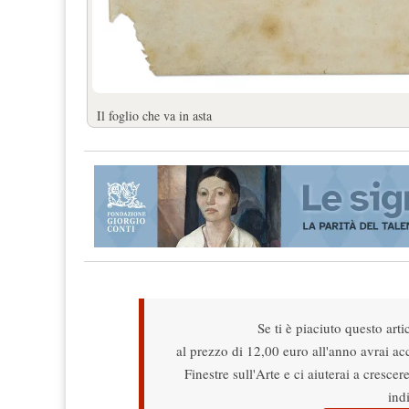
Il foglio che va in asta
Se ti è piaciuto questo arti
al prezzo di 12,00 euro all'anno avrai acce
Finestre sull'Arte e ci aiuterai a cresce
ind