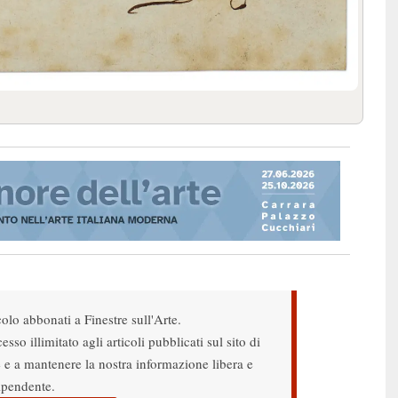
colo abbonati a Finestre sull'Arte.
sso illimitato agli articoli pubblicati sul sito di
re e a mantenere la nostra informazione libera e
ipendente.