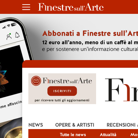
NEWS
OPERE & ARTISTI
RECENSIONI
Tutte le news
Attualità
Mos