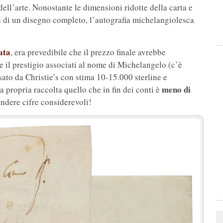
ll’arte. Nonostante le dimensioni ridotte della carta e
hé di un disegno completo, l’autografia michelangiolesca
ata
, era prevedibile che il prezzo finale avrebbe
 e il prestigio associati al nome di Michelangelo (c’è
ssato da Christie’s con stima 10-15.000 sterline e
meno di
 propria raccolta quello che in fin dei conti è
ndere cifre considerevoli!