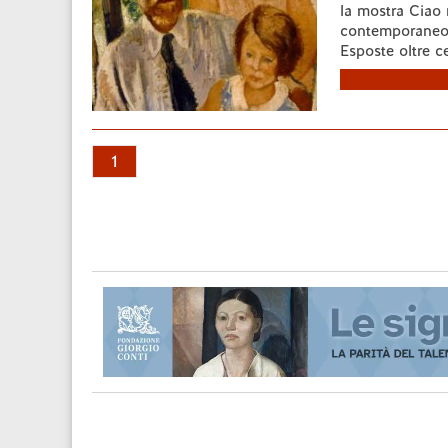
la mostra Ciao 
contemporaneo, 
Esposte oltre ce
1