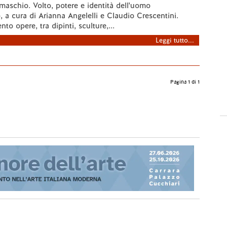
maschio. Volto, potere e identità dell'uomo
a cura di Arianna Angelelli e Claudio Crescentini.
nto opere, tra dipinti, sculture,...
Leggi tutto...
Pagina 1 di 1