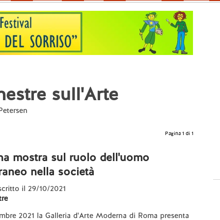
estre sull'Arte
 Petersen
Pagina 1 di 1
a mostra sul ruolo dell'uomo
aneo nella società
scritto il 29/10/2021
re
embre 2021 la Galleria d'Arte Moderna di Roma presenta