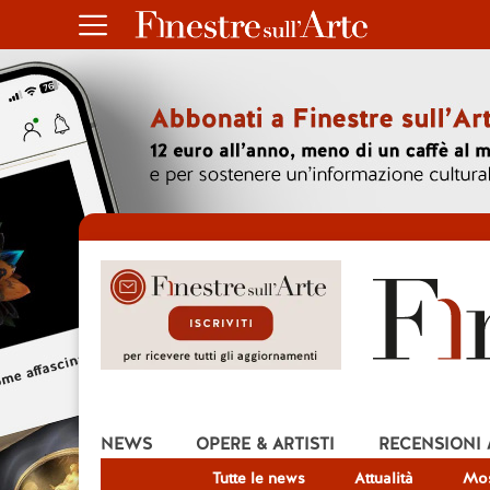
NEWS
OPERE & ARTISTI
RECENSIONI
Tutte le news
Attualità
Mos