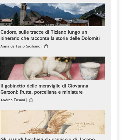
Cadore, sulle tracce di Tiziano lungo un
itinerario che racconta la storia delle Dolomiti
Anna de Fazio Siciliano |
Il gabinetto delle meraviglie di Giovanna
Garzoni: frutta, porcellana e miniature
Andrea Fusani |
Gli assurdi bicchieri da capriccio di Jacopo