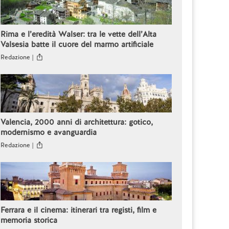
Rima e l’eredità Walser: tra le vette dell’Alta
Valsesia batte il cuore del marmo artificiale
Redazione |
Valencia, 2000 anni di architettura: gotico,
modernismo e avanguardia
Redazione |
Ferrara e il cinema: itinerari tra registi, film e
memoria storica