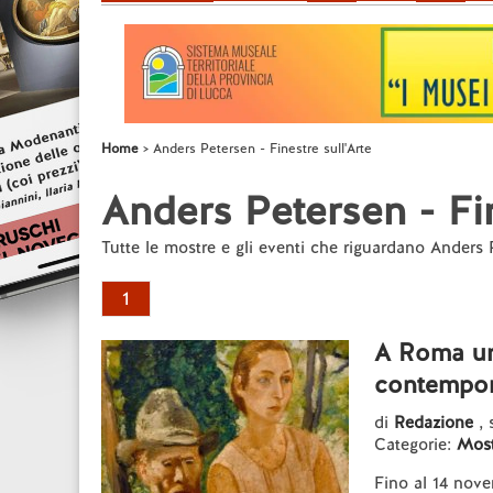
Home
Anders Petersen - Finestre sull'Arte
Anders Petersen - Fin
Tutte le mostre e gli eventi che riguardano Anders
1
A Roma un
contempor
di
Redazione
, 
Categorie:
Most
Fino al 14 nov