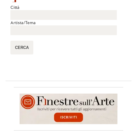
Città
Artista/Tema