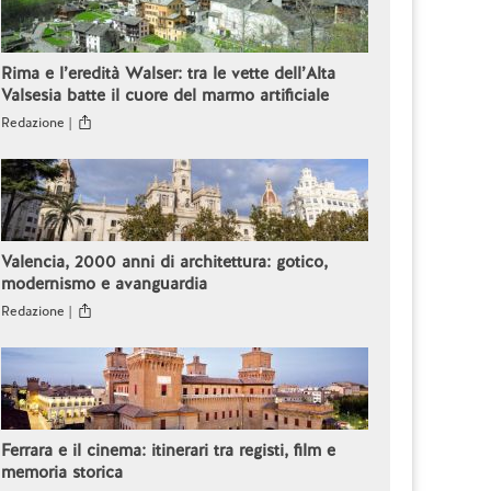
Rima e l’eredità Walser: tra le vette dell’Alta
Valsesia batte il cuore del marmo artificiale
Redazione |
Valencia, 2000 anni di architettura: gotico,
modernismo e avanguardia
Redazione |
Ferrara e il cinema: itinerari tra registi, film e
memoria storica