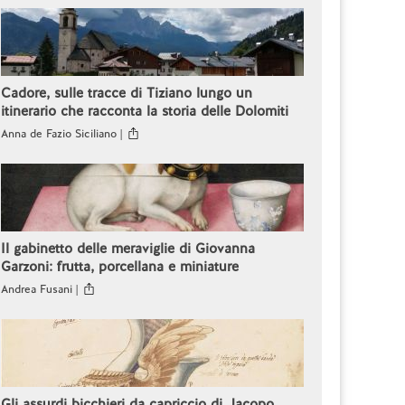
Cadore, sulle tracce di Tiziano lungo un
itinerario che racconta la storia delle Dolomiti
Anna de Fazio Siciliano |
Il gabinetto delle meraviglie di Giovanna
Garzoni: frutta, porcellana e miniature
Andrea Fusani |
Gli assurdi bicchieri da capriccio di Jacopo