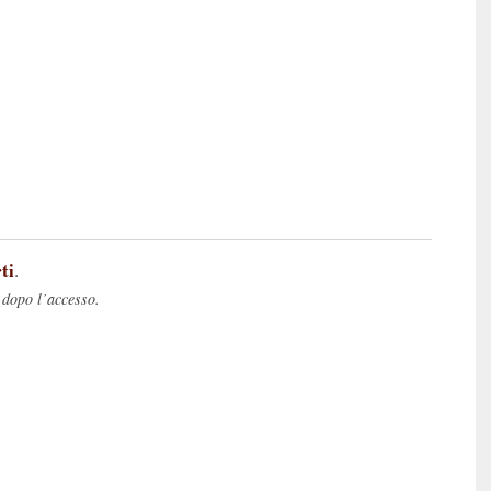
ti
.
 dopo l’accesso.