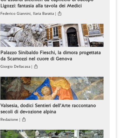
Ligozzi: fantasia alla tavola dei Medici
Federico Giannini, Ilaria Baratta |
Palazzo Sinibaldo Fieschi, la dimora progettata
da Scamozzi nel cuore di Genova
Giorgio Dellacasa |
Valsesia, dodici Sentieri dell’Arte raccontano
secoli di devozione alpina
Redazione |