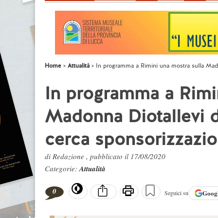
Home
Attualità
In programma a Rimini una mostra sulla Mado
In programma a Rimin
Madonna Diotallevi d
cerca sponsorizzazio
di Redazione , pubblicato il 17/08/2020
Categorie:
Attualità
0
Goog
Seguici su