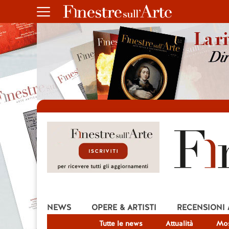
NEWS
OPERE & ARTISTI
RECENSIONI
Tutte le news
Attualità
Mos