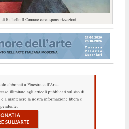
di Raffaello.Il Comune cerca sponsorizzazioni
colo abbonati a Finestre sull'Arte.
sso illimitato agli articoli pubblicati sul sito di
re e a mantenere la nostra informazione libera e
ipendente.
ONATI A
RE SULL'ARTE