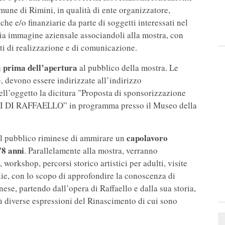
omune di Rimini, in qualità di ente organizzatore,
he e/o finanziarie da parte di soggetti interessati nel
ria immagine aziensale associandoli alla mostra, con
sti di realizzazione e di comunicazione.
 prima dell’apertura
al pubblico della mostra. Le
, devono essere indirizzate all’indirizzo
l’oggetto la dicitura "Proposta di sponsorizzazione
I RAFFAELLO” in programma presso il Museo della
capolavoro
 al pubblico riminese di ammirare un
78 anni
. Parallelamente alla mostra, verranno
 workshop, percorsi storico artistici per adulti, visite
glie, con lo scopo di approfondire la conoscenza di
inese, partendo dall’opera di Raffaello e dalla sua storia,
più diverse espressioni del Rinascimento di cui sono