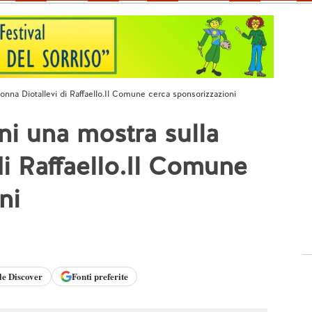
nna Diotallevi di Raffaello.Il Comune cerca sponsorizzazioni
i una mostra sulla
i Raffaello.Il Comune
ni
le
Discover
Fonti preferite