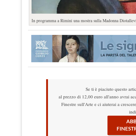
In programma a Rimini una mostra sulla Madonna Diotallevi 
Se ti è piaciuto questo arti
al prezzo di 12,00 euro all'anno avrai acce
Finestre sull'Arte e ci aiuterai a cresce
ind
ABB
FINEST