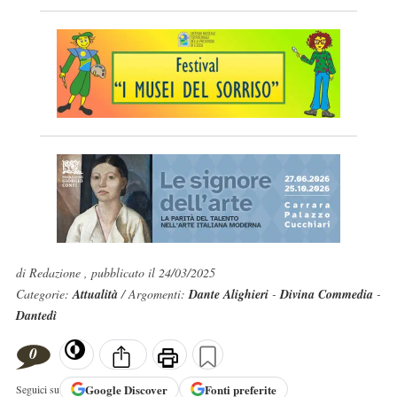
di Redazione , pubblicato il 24/03/2025
Categorie:
Attualità
/ Argomenti:
Dante Alighieri
-
Divina Commedia
-
Dantedì
0
Google
Discover
Fonti preferite
Seguici su