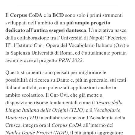
Corpus CoDA
BCD
Il
e la
sono solo i primi strumenti
più ampio progetto
sviluppati nell’ambito di un
dedicato all’antica esegesi dantesca
. L’iniziativa nasce
dalla collaborazione tra l’Università di Napoli “Federico
II”, l’Istituto Cnr - Opera del Vocabolario Italiano (Ovi) e
la Sapienza Università di Roma, ed è attualmente portata
avanti grazie al progetto
PRIN 2022
.
Questi strumenti sono pensati per migliorare le
possibilità di ricerca su Dante e, più in generale, sui testi
italiani antichi, con potenziali applicazioni anche in
ambito scolastico. Il Cnr-Ovi, che già mette a
disposizione risorse fondamentali come il
Tesoro della
Lingua Italiana delle Origini (TLIO)
e il
Vocabolario
Dantesco (VD)
in collaborazione con l’Accademia della
Crusca, integra ora il
Corpus CoDA
all’interno del
Naples Dante Project (NDP)
, il più ampio aggregatore