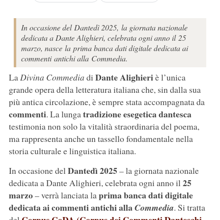
In occasione del Dantedì 2025, la giornata nazionale
dedicata a Dante Alighieri, celebrata ogni anno il 25
marzo, nasce la prima banca dati digitale dedicata ai
commenti antichi alla Commedia.
Dante Alighieri
La
Divina Commedia
di
è l’unica
grande opera della letteratura italiana che, sin dalla sua
più antica circolazione, è sempre stata accompagnata da
commenti
tradizione esegetica dantesca
. La lunga
testimonia non solo la vitalità straordinaria del poema,
ma rappresenta anche un tassello fondamentale nella
storia culturale e linguistica italiana.
Dantedì 2025
In occasione del
– la giornata nazionale
25
dedicata a Dante Alighieri, celebrata ogni anno il
marzo
prima banca dati digitale
– verrà lanciata la
dedicata ai commenti
antichi alla
Commedia
. Si tratta
Corpus CoDA (Corpus dei Commenti Danteschi
del